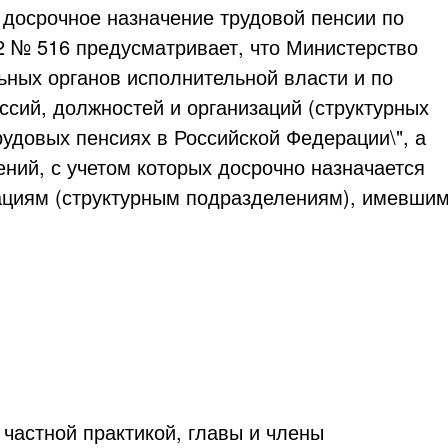
 досрочное назначение трудовой пенсии по
2 № 516 предусматривает, что Министерство
ных органов исполнительной власти и по
сий, должностей и организаций (структурных
рудовых пенсиях в Российской Федерации\", а
ний, с учетом которых досрочно назначается
зациям (структурным подразделениям), имевши
частной практикой, главы и члены