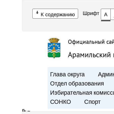
Шрифт
К содержанию
А
Официальный са
Арамильский 
Глава округа
Админ
Отдел образования
Избирательная комисс
СОНКО
Спорт
Вход