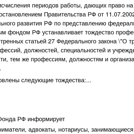
исчисления периодов работы, дающих право на
остановлением Правительства РФ от 11.07.200
ьного развития РФ по представлению федераль
м фондом РФ устанавливает тождество профес
тренных статьей 27 Федерального закона \"О т
офессий, должностей, специальностей и учрежде
сти, тем же профессиям, должностям и органи
.
новлены следующие тождества:...
Фонда РФ информирует
матели, адвокаты, нотариусы, занимающиеся 