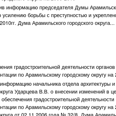
формацию председателя Думы Арамильского г
 усилению борьбы с преступностью и укреплен
2010гг. Дума Арамильского городского округа...
ения градостроительной деятельности органов
нтации по Арамильскому городскому округу на 2
ормацию начальника отдела архитектуры и г
округа Ударцева В.В. о внесении изменений в 
 обеспечения градостроительной деятельности 
нтации по Арамильскому городскому округу на 
круга от 02.11.2006 года № 32/8, Дума Арамильск