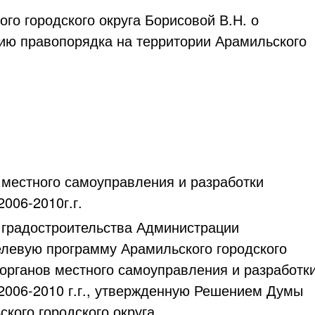
ородского округа Борисовой В.Н. о
ию правопорядка на территории Арамильского
 местного самоуправления и разработки
006-2010г.г.
радостроительства Администрации
целевую программу Арамильского городского
органов местного самоуправления и разработк
2006-2010 г.г., утвержденную Решением Думы
ого городского округа ...