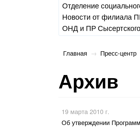
Отделение социальног
Новости от филиала П
ОНД и ПР Сысертского
Главная
→
Пресс-центр
Архив
19 марта 2010 г.
Об утверждении Программы