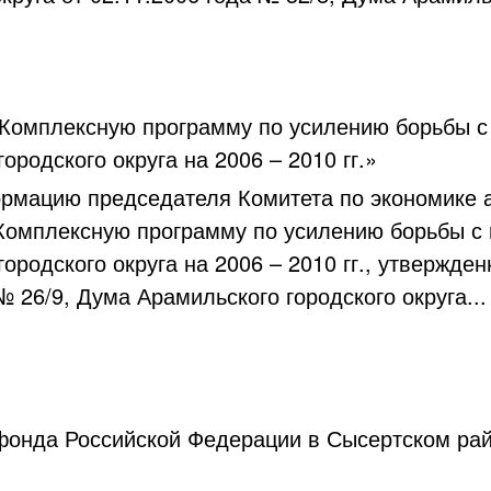
«Комплексную программу по усилению борьбы с
ородского округа на 2006 – 2010 гг.»
рмацию председателя Комитета по экономике а
Комплексную программу по усилению борьбы с 
городского округа на 2006 – 2010 гг., утвержд
№ 26/9, Дума Арамильского городского округа...
фонда Российской Федерации в Сысертском ра