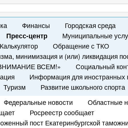
Написать письмо
ка
Финансы
Городская среда
Пресс-центр
Муниципальные услу
Калькулятор
Обращение с ТКО
ма, минимизация и (или) ликвидация по
 «ВНИМАНИЕ ВСЕМ!»
Социальный кон
кация
Информация для иностранных 
Туризм
Развитие школьного спорта
Федеральные новости
Областные н
бщает
Росреестр сообщает
оженный пост Екатеринбургской таможн