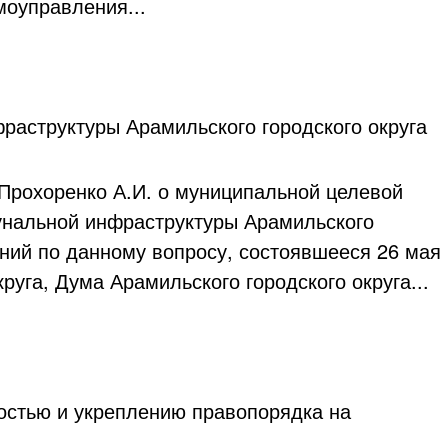
моуправления...
раструктуры Арамильского городского округа
Прохоренко А.И. о муниципальной целевой
унальной инфраструктуры Арамильского
аний по данному вопросу, состоявшееся 26 мая
круга, Дума Арамильского городского округа...
остью и укреплению правопорядка на