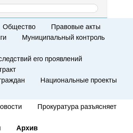
Общество
Правовые акты
ги
Муниципальный контроль
следствий его проявлений
тракт
граждан
Национальные проекты
овости
Прокуратура разъясняет
и
Архив