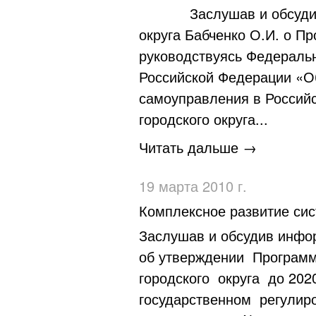
Заслушав и обсуд
округа Бабченко О.И. о П
руководствуясь Федеральн
Российской Федерации «О
самоуправления в Российс
городского округа...
Читать дальше →
19 марта 2010 г.
Комплексное развитие сис
Заслушав и обсудив инфо
об утверждении Програм
городского округа до 202
государственном регулир