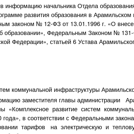
ив информацию начальника Отдела образования
рограмме развития образования в Арамильском г
ым законом № 12-ФЗ от 13.01.1996 г. «О внес
б образовании», Федеральным Законом № 131-
кой Федерации», статьей 6 Устава Арамильско
тем коммунальной инфраструктуры Арамильского
рмацию заместителя главы администрации Ара
мы «Комплексное развитие систем коммунал
0 года», в соответствии с Федеральными закон
овании тарифов на электрическую и теплову