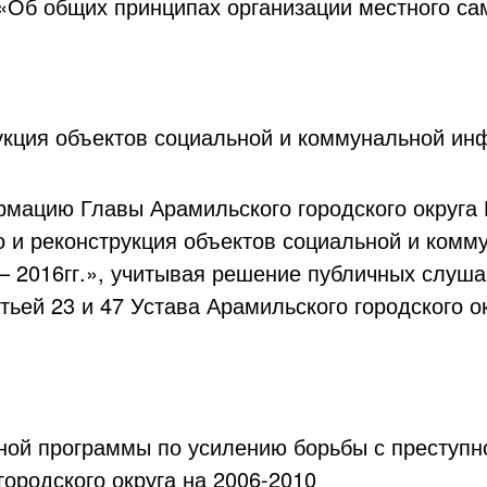
«Об общих принципах организации местного са
укция объектов социальной и коммунальной инф
мацию Главы Арамильского городского округа 
 и реконструкция объектов социальной и комм
8 – 2016гг.», учитывая решение публичных слуш
атьей 23 и 47 Устава Арамильского городского о
ной программы по усилению борьбы с преступн
ородского округа на 2006-2010