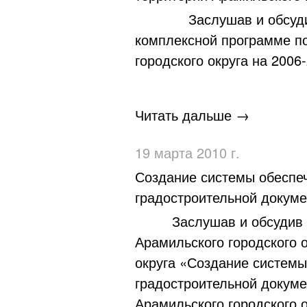
Заслушав и обсудив ин
комплексной программе по
городского округа на 2006-
Читать дальше →
19 марта 2010 г.
Создание системы обеспеч
градостроительной докуме
Заслушав и обсудив инф
Арамильского городского 
округа «Создание системы
градостроительной докуме
Арамильского городского о