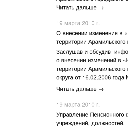
Читать дальше →
19 марта 2010 г.
О внесении изменения в 
территории Арамильского г
Заслушав и обсудив инфо
о внесении изменений в «
территории Арамильского 
округа от 16.02.2006 года 
Читать дальше →
19 марта 2010 г.
Управление Пенсионного 
учреждений, должностей.