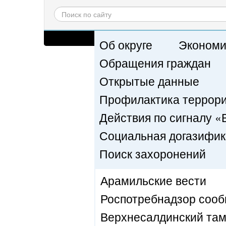
Обычная версия сайта
Об округе
Экономи
Обращения граждан
Открытые данные
Профилактика террориз
Действия по сигналу
Социальная догазифи
Поиск захоронений
Арамильские вести
Роспотребнадзор соо
Верхнесалдинский там