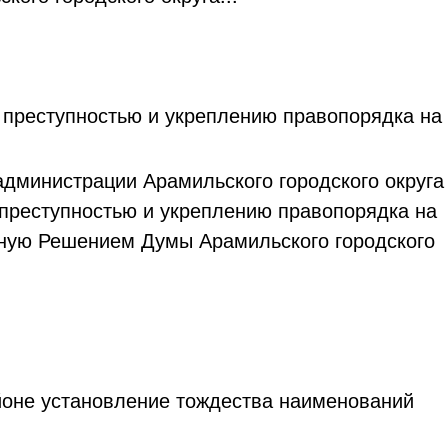
 преступностью и укреплению правопорядка на
дминистрации Арамильского городского округа
преступностью и укреплению правопорядка на
енную Решением Думы Арамильского городского
йоне установление тождества наименований