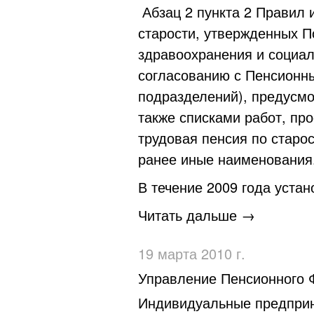
Абзац 2 пункта 2 Правил 
старости, утвержденных П
здравоохранения и социал
согласованию с Пенсионны
подразделений), предусмо
также списками работ, пр
трудовая пенсия по старо
ранее иные наименования
В течение 2009 года уста
Читать дальше →
19 марта 2010 г.
Управление Пенсионного 
Индивидуальные предприни