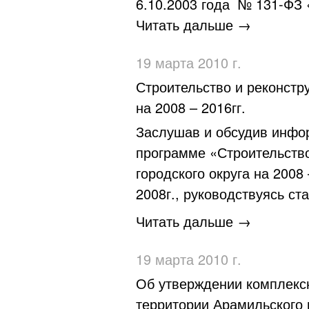
6.10.2003 года № 131-ФЗ 
Читать дальше →
19 марта 2010 г.
Строительство и реконстр
на 2008 – 2016гг.
Заслушав и обсудив инфор
программе «Строительство
городского округа на 200
2008г., руководствуясь ст
Читать дальше →
19 марта 2010 г.
Об утверждении комплекс
территории Арамильского г