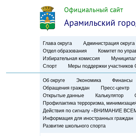
Официальный сайт
Арамильский горо
Глава округа
Администрация округа
Отдел образования
Комитет по упр
Избирательная комиссия
Муниципал
Спорт
Меры поддержки участников
Об округе
Экономика
Финансы
Обращения граждан
Пресс-центр
Открытые данные
Калькулятор
Профилактика терроризма, минимизация 
Действия по сигналу «ВНИМАНИЕ ВСЕ
Информация для иностранных граждан
Развитие школьного спорта