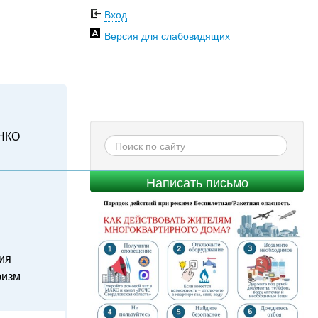
Вход
Версия для слабовидящих
НКО
Написать письмо
ия
ризм