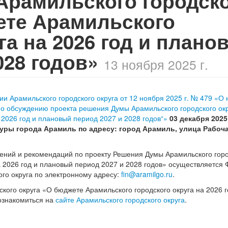
рамильского городск
ете Арамильского
га на 2026 год и плано
028 годов»
13 ноября 2025 г.
и Арамильского городского округа от 12 ноября 2025 г. № 479 «О
по обсуждению проекта решения Думы Арамильского городского ок
 2026 год и плановый период 2027 и 2028 годов“»
03 декабря 2025
ьтуры города Арамиль по адресу: город Арамиль, улица Рабоча
ений и рекомендаций по проекту Решения Думы Арамильского горо
а 2026 год и плановый период 2027 и 2028 годов» осуществляется
го округа по электронному адресу:
fin@aramilgo.ru
.
кого округа «О бюджете Арамильского городского округа на 2026 
ознакомиться на
сайте Арамильского городского округа
.