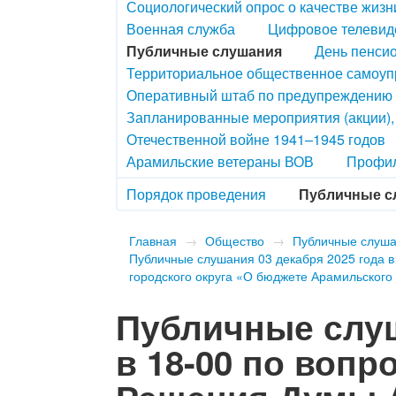
Социологический опрос о качестве жизн
Военная служба
Цифровое телевид
Публичные слушания
День пенсио
Территориальное общественное самоу
Оперативный штаб по предупреждению 
Запланированные мероприятия (акции)
Отечественной войне 1941–1945 годов
Арамильские ветераны ВОВ
Профил
Порядок проведения
Публичные с
Главная
→
Общество
→
Публичные слуш
Публичные слушания 03 декабря 2025 года в
городского округа «О бюджете Арамильского 
Публичные слуш
в 18-00 по вопр