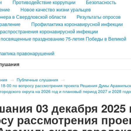
и
Противодействие коррупции
Безопасность
ение
Новое качество жизни уральцев
нера в Свердловской области
Результаты опросов
правление
Профилактика коронавирусной инфекции
распространения коронавирусной инфекции
, посвященные празднованию 75-летия Победы в Великой
актика правонарушений
лушания
ания
→
Публичные слушания
→
 18-00 по вопросу рассмотрения проекта Решения Думы Арамильск
городского округа на 2026 год и плановый период 2027 и 2028 год
ания 03 декабря 2025 
осу рассмотрения прое