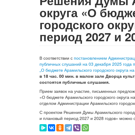
Решения Думы А
округа «О бюдж
городского окру
период 2027 и 2
В соответствии с
постановлением Администраци
публичных слушаний на 03 декабря 2025 года 
„О бюджете Арамильского городского округа на
в 18 час. 00 мин. в малом зале Дворца кул
состоятся публичные слушания.
Прием заявок на участие, письменных предлож
«О бюджете Арамильского городского округа н
отделом Администрации Арамильского городско
С проектом Решения Думы Арамильского городс
и плановый период 2027 и 2028 годов» можно 