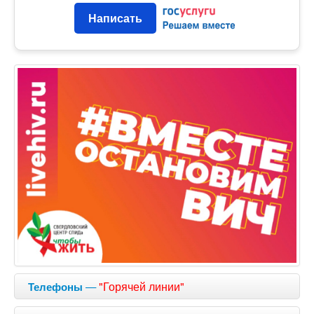
Написать
—
"Горячей линии"
Телефоны