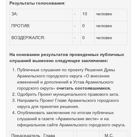
Результаты голосования
:
ЗА:
-
10
человек
ПРОТИВ:
-
0
человек
ВОЗДЕРЖАЛСЯ:
-
0
человек
На основании результатов проведенных публичных
слушаний вынесено следующее заключение:
Публичные слушания по проекту Решения Думы
Арамильского городского округа «О внесении
изменений и дополнений в Устав Арамильского
городского округа»
считать состоявшимися.
Одобрить Проект муниципального правового акта.
Направить Проект Главе Арамильского городского
округа для принятия решения.
Опубликовать заключение по итогам публичных
слушаний в газете «Арамильские вести» и на
официальном сайте Арамильского городского округа.
Председатель
Глава
М.С.