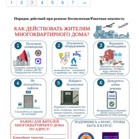
1
2
3
4
5
6
7
→