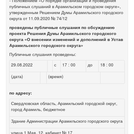
- Положением «О порядке организации и проведения
публичных слушаний в Арамильском городском округе»,
утвержденным Решением Думы Арамильского городского
округа от 11.09.2020 № 74/12
проведены публичные слушания по обсуждению
проекта Решения Думы Арамильского городского
округа «О внесении изменений и дополнений в Устав
Арамильского городского округа»
Публичные слушания проведены:
29.08.2022
с
17 : 00
до
18 : 00
(дата)
(время)
по адресу:
Свердловская область, Арамильский городской округ,
город Арамиль, бюджетное
Здание Администрации Арамильского городского округа
улица 1 Мая, 12, кабинет № 17