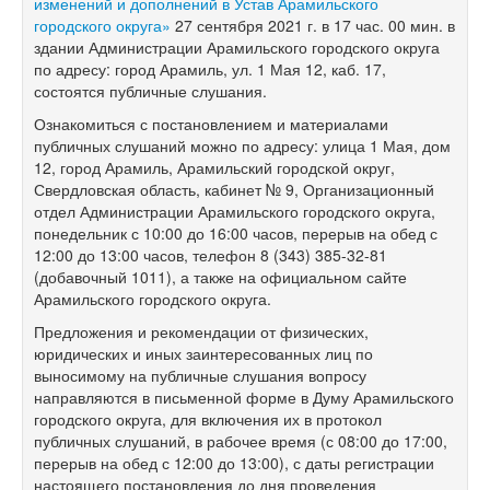
изменений и дополнений в Устав Арамильского
городского округа»
27 сентября 2021 г. в 17 час. 00 мин. в
здании Администрации Арамильского городского округа
по адресу: город Арамиль, ул. 1 Мая 12, каб. 17,
состоятся публичные слушания.
Ознакомиться с постановлением и материалами
публичных слушаний можно по адресу: улица 1 Мая, дом
12, город Арамиль, Арамильский городской округ,
Свердловская область, кабинет № 9, Организационный
отдел Администрации Арамильского городского округа,
понедельник с 10:00 до 16:00 часов, перерыв на обед с
12:00 до 13:00 часов, телефон
8 (343) 385-32-81
(добавочный 1011), а также на официальном сайте
Арамильского городского округа.
Предложения и рекомендации от физических,
юридических и иных заинтересованных лиц по
выносимому на публичные слушания вопросу
направляются в письменной форме в Думу Арамильского
городского округа, для включения их в протокол
публичных слушаний, в рабочее время (с 08:00 до 17:00,
перерыв на обед с 12:00 до 13:00), с даты регистрации
настоящего постановления до дня проведения