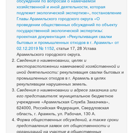
обсуждений по вопросам о намечаемой
хозяйственной и иной деятельности, которая
подлежит экологической экспертизе»
,
постановление
Главы Арамильского городского округа «О
проведении общественных обсуждений по объекту
государственной экологической экспертизы:
проектная документация «Рекультивация свалки
бытовых и промышленных отходов в г. Арамиль» от
02.12.2019 № 1152
, статьи 17, 28 Устава
Арамильского городского округа.
Сведения о наименовании, целях и
месторасположении намечаемой хозяйственной и
иной деятельности:
рекультивация свалки бытовых и
промышленных отходов в г. Арамиль в целях
рекультивации нарушенных земель.
Сведения о наименовании и адресе заказчика или
его представителя:
муниципальное бюджетное
учреждение «Арамильская Служба Заказчика»,
624000, Российская Федерация, Свердловская
область, г. Арамиль, ул. Рабочая, 130 А.
Форма общественных обсуждений, а также сроки
представления заявок от общественности и
организаций на участие в общественных