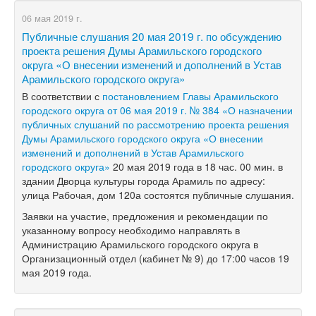
06 мая 2019 г.
Публичные слушания 20 мая 2019 г. по обсуждению
проекта решения Думы Арамильского городского
округа «О внесении изменений и дополнений в Устав
Арамильского городского округа»
В соответствии с
постановлением Главы Арамильского
городского округа от 06 мая 2019 г. № 384 «О назначении
публичных слушаний по рассмотрению проекта решения
Думы Арамильского городского округа «О внесении
изменений и дополнений в Устав Арамильского
городского округа»
20 мая 2019 года в 18 час. 00 мин. в
здании Дворца культуры города Арамиль по адресу:
улица Рабочая, дом 120а состоятся публичные слушания.
Заявки на участие, предложения и рекомендации по
указанному вопросу необходимо направлять в
Администрацию Арамильского городского округа в
Организационный отдел (кабинет № 9) до 17:00 часов 19
мая 2019 года.