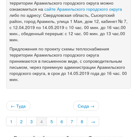
территории Арамильского городского округа можно
ознакомиться на
сайте Арамильского городского округа
либо по адресу: Свердловская область, Сысертский
район, город Арамиль, улица 1 Мая, дом 12, кабинет № 7,
с 12.04.2019 по 14.05.2019 с 10 час. 00 мин. до 16 час.00
мин., обеденный перерыв: с 12 час. 00 мин. до 13 час.00
мин.
Предложения по проекту схемы теплоснабжения
территории Арамильского городского округа
принимаются в письменном виде, с сопроводительным
письмом, через приемную администрации Арамильского
городского округа, в срок до 14.05.2019 года до 16 час. 00
мин.
← Туда
Сюда →
1
2
3
4
5
6
7
8
→