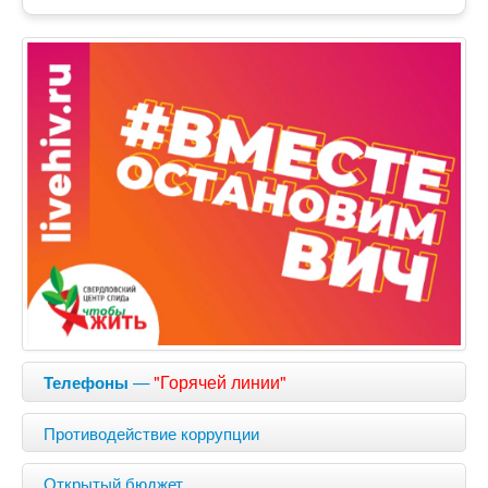
—
"Горячей линии"
Телефоны
Противодействие коррупции
Открытый бюджет