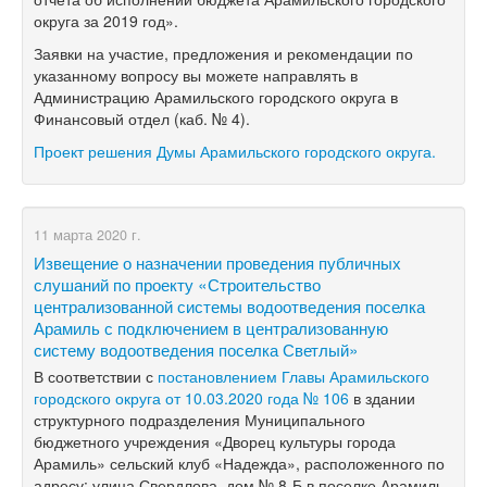
округа за 2019 год».
Заявки на участие, предложения и рекомендации по
указанному вопросу вы можете направлять в
Администрацию Арамильского городского округа в
Финансовый отдел (каб. № 4).
Проект решения Думы Арамильского городского округа.
11 марта 2020 г.
Извещение о назначении проведения публичных
слушаний по проекту «Строительство
централизованной системы водоотведения поселка
Арамиль с подключением в централизованную
систему водоотведения поселка Светлый»
В соответствии с
постановлением Главы Арамильского
городского округа от 10.03.2020 года № 106
в здании
структурного подразделения Муниципального
бюджетного учреждения «Дворец культуры города
Арамиль» сельский клуб «Надежда», расположенного по
адресу: улица Свердлова, дом №
8-Б
в поселке Арамиль