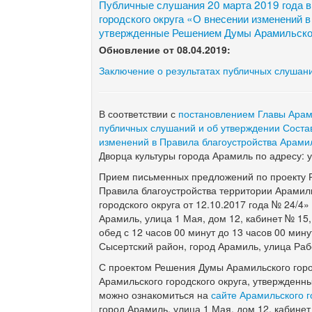
Публичные слушания 20 марта 2019 года в
городского округа «О внесении изменений в
утвержденные Решением Думы Арамильского
Обновление от 08.04.2019:
Заключение о результатах публичных слушан
В соответствии с
постановлением Главы Арами
публичных слушаний и об утверждении Соста
изменений в Правила благоустройства Арамил
Дворца культуры города Арамиль по адресу: 
Прием письменных предложений по проекту Р
Правила благоустройства территории Арамил
городского округа от 12.10.2017 года № 24/4
Арамиль, улица 1 Мая, дом 12, кабинет № 15,
обед с 12 часов 00 минут до 13 часов 00 мин
Сысертский район, город Арамиль, улица Раб
С проектом Решения Думы Арамильского горо
Арамильского городского округа, утвержденн
можно ознакомиться на
сайте Арамильского г
город Арамиль, улица 1 Мая, дом 12, кабинет