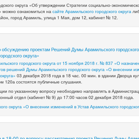
дского округа «Об утверждении Стратегии социально-экономическо
а» можно ознакомиться на
сайте Арамильского городского округа
либ
йон, город Арамиль, улица 1 Мая, дом 12, кабинет № 12.
о обсуждению проектам Решений Думы Арамильского городского
городского округа»
льского городского округа от 15 ноября 2018 г. № 837 «О назначе
ов решений Думы Арамильского городского округа «О внесении из
 округа»
03 декабря 2018 года в 18 час. 00 мин. в здании Дворца ку
ом 120а состоятся публичные слушания.
ации по указанному вопросу необходимо направлять в Администра
онный отдел (кабинет № 9) до 17:00 часов 02 декабря 2018 года.
го округа «О внесении изменений в Устав Арамильского городског
 в 18-00 по вопросу рассмотрения проекта Решения Думы Арам