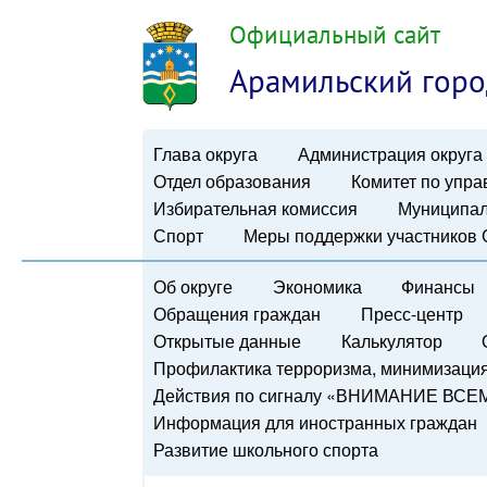
Официальный сайт
Арамильский горо
Глава округа
Администрация округа
Отдел образования
Комитет по упр
Избирательная комиссия
Муниципал
Спорт
Меры поддержки участников
Об округе
Экономика
Финансы
Обращения граждан
Пресс-центр
Открытые данные
Калькулятор
Профилактика терроризма, минимизация 
Действия по сигналу «ВНИМАНИЕ ВСЕ
Информация для иностранных граждан
Развитие школьного спорта