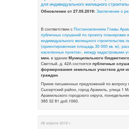
для индивидуального жилищного строитель
Обновление от 27.05.2019:
Заключение о ре
В соответствии с
Постановлением Главы Арами
публичных слушаний по проекту планировки 
индивидуального жилищного строительства ль
(ориентировочная площадь 30 000 кв. м), ра
населенных пунктов», между кадастровыми уч
мин.
в здании
Муниципального бюджетног
Светлый, д. 42А состоятся
публичные слуша
формирования земельных участков для и
граждан
.
Прием письменных предложений по вопросу п
Сысертский район, город Арамиль, улица 1 М
Арамильского городского округа, понедельник 
385 32 81 доб.1060.
08 апреля 2019 г.