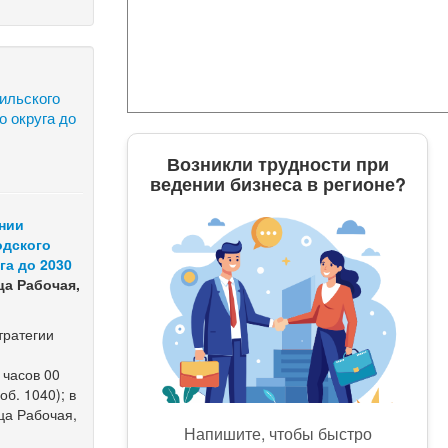
ильского
о округа до
Возникли трудности при
ведении бизнеса в регионе?
ении
одского
га до 2030
ца Рабочая,
тратегии
 часов 00
об. 1040); в
ца Рабочая,
Напишите, чтобы быстро