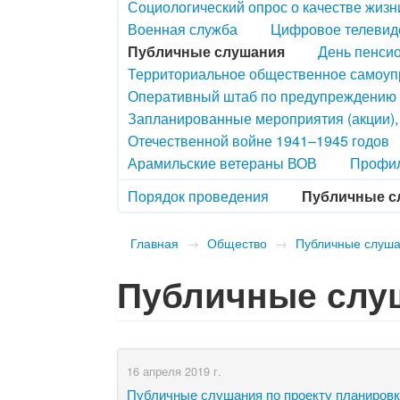
Социологический опрос о качестве жизн
Военная служба
Цифровое телевид
Публичные слушания
День пенсио
Территориальное общественное самоу
Оперативный штаб по предупреждению 
Запланированные мероприятия (акции)
Отечественной войне 1941–1945 годов
Арамильские ветераны ВОВ
Профил
Порядок проведения
Публичные с
Главная
→
Общество
→
Публичные слуш
Публичные слу
16 апреля 2019 г.
Публичные слушания по проекту планировк