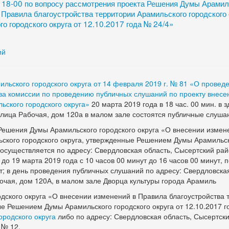
 18-00 по вопросу рассмотрения проекта Решения Думы Арамил
 Правила благоустройства территории Арамильского городского 
 городского округа от 12.10.2017 года № 24/4»
ий
льского городского округа от 14 февраля 2019 г. № 81 «О провед
ва комиссии по проведению публичных слушаний по проекту внесе
ьского городского округа»
20 марта 2019 года в 18 час. 00 мин. в 
улица Рабочая, дом 120а в малом зале состоятся публичные слуша
ешения Думы Арамильского городского округа «О внесении измен
ьского городского округа, утвержденные Решением Думы Арамильс
» осуществляется по адресу: Свердловская область, Сысертский рай
 до 19 марта 2019 года с 10 часов 00 минут до 16 часов 00 минут, 
ут; в день проведения публичных слушаний по адресу: Свердловска
очая, дом 120А, в малом зале Дворца культуры города Арамиль
дского округа «О внесении изменений в Правила благоустройства 
ые Решением Думы Арамильского городского округа от 12.10.2017 г
ородского округа
либо по адресу: Свердловская область, Сысертски
 № 12.