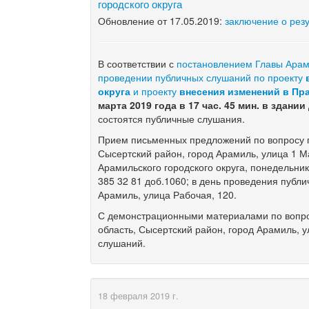
городского округа
Обновление от 17.05.2019:
заключение о рез
В соответствии с
постановлением Главы Арами
проведении публичных слушаний по проекту
округа
и проекту
внесения изменений в Пр
марта 2019 года в 17 час. 45 мин. в здан
состоятся публичные слушания.
Прием письменных предложений по вопросу п
Сысертский район, город Арамиль, улица 1 М
Арамильского городского округа, понедельник 
385 32 81 доб.1060; в день проведения публ
Арамиль, улица Рабочая, 120.
С демонстрационными материалами по вопро
область, Сысертский район, город Арамиль, у
слушаний.
18 февраля 2019 г.