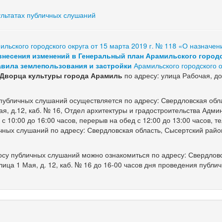
ультатах публичных слушаний
льского городского округа от 15 марта 2019 г. № 118 «О назначен
внесения изменений в Генеральный план Арамильского город
авила землепользования и застройки
Арамильского городского о
ии Дворца культуры города Арамиль
по адресу: улица Рабочая, д
убличных слушаний осуществляется по адресу: Свердловская обла
ая, д.12, каб. № 16, Отдел архитектуры и градостроительства Адм
с 10:00 до 16:00 часов, перерыв на обед с 12:00 до 13:00 часов, те
ичных слушаний по адресу: Свердловская область, Сысертский райо
су публичных слушаний можно ознакомиться по адресу: Свердлов
лица 1 Мая, д. 12, каб. № 16 до 16-00 часов дня проведения публи