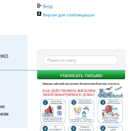
Вход
Версия для слабовидящих
НКО
Написать письмо
ия
ризм