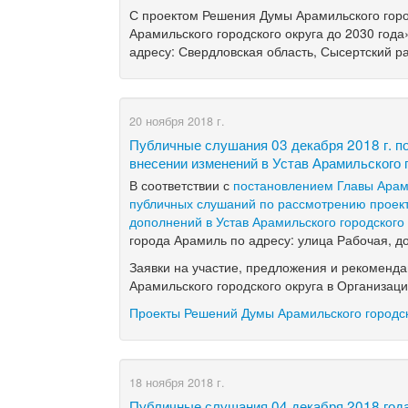
С проектом Решения Думы Арамильского горо
Арамильского городского округа до 2030 год
адресу: Свердловская область, Сысертский ра
20 ноября 2018 г.
Публичные слушания 03 декабря 2018 г. п
внесении изменений в Устав Арамильского 
В соответствии с
постановлением Главы Арами
публичных слушаний по рассмотрению проект
дополнений в Устав Арамильского городского
города Арамиль по адресу: улица Рабочая, д
Заявки на участие, предложения и рекоменд
Арамильского городского округа в Организаци
Проекты Решений Думы Арамильского городско
18 ноября 2018 г.
Публичные слушания 04 декабря 2018 года