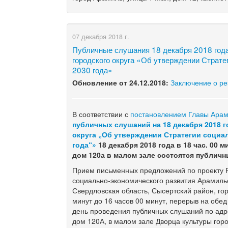
07 декабря 2018 г.
Публичные слушания 18 декабря 2018 года
городского округа «Об утверждении Страте
2030 года»
Обновление от 24.12.2018:
Заключение о ре
В соответствии с
постановлением Главы Арами
публичных слушаний на 18 декабря 2018 
округа „Об утверждении Стратегии социа
года“
»
18
декабря 2018 года в 18 час. 00 
дом 120а в малом зале состоятся публич
Прием письменных предложений по проекту Р
социально-экономического развития Арамильс
Свердловская область, Сысертский район, гор
минут до 16 часов 00 минут, перерыв на обед с
день проведения публичных слушаний по адре
дом 120А, в малом зале Дворца культуры гор