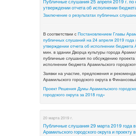
Публичные слушания 25 апреля 2019 г. по
утверждении отчета об исполнении бюджета
Заключение о результатах публичных слушан
В
соответствии с
Постановлением Главы Арами
публичных слушаний на 24 апреля 2019 года
утверждении отчета об исполнении бюджета А
мин.
в
здании Дворца культуры города Арами
публичные слушания по
обсуждению проекта 
исполнении бюджета Арамильского городского
Заявки на
участие, предложения и
рекоменда
Арамильского городского округа в
Финансовый
Проект Решения Думы Арамильского городско
городского округа за 2018 год»
20 марта 2019 г.
Публичные слушания 29 марта 2019 года в 
Арамильского городского округа и проекту