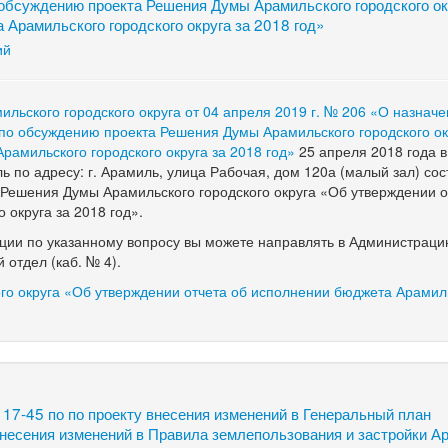
 обсуждению проекта Решения Думы Арамильского городского о
 Арамильского городского округа за 2018 год»
ий
льского городского округа от
04 апреля 2019 г.
№
206 «О назначе
 по обсуждению проекта Решения Думы Арамильского городского о
рамильского городского округа за 2018 год»
25
апреля 2018 года в
ль по
адресу: г. Арамиль, улица Рабочая, дом 120а (малый зал) сос
Решения Думы Арамильского городского округа «Об
утверждении о
 округа за
2018
год».
ции по
указанному вопросу вы
можете направлять в
Администрац
 отдел (каб. №
4
).
го округа «Об утверждении отчета об исполнении бюджета Арамил
17-45 по по проекту внесения изменений в Генеральный план
 внесения изменений в Правила землепользования и застройки А