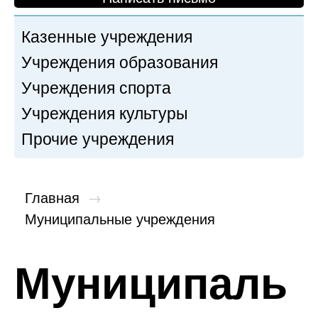
Казенные учреждения
Учреждения образования
Учреждения спорта
Учреждения культуры
Прочие учреждения
Главная
→
Муниципальные учреждения
Муниципаль