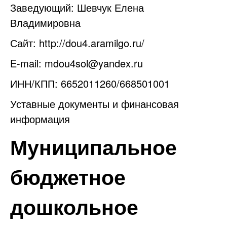
Заведующий: Шевчук Елена
Владимировна
Сайт:
http://dou4.aramilgo.ru/
E-mail:
mdou4sol@yandex.ru
ИНН/КПП: 6652011260/668501001
Уставные документы и финансовая
информация
Муниципальное
бюджетное
дошкольное