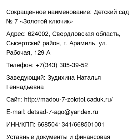
Сокращенное наименование: Детский сад
№ 7 «Золотой ключик»
Адрес: 624002, Свердловская область,
Сысертский район, г. Арамиль, ул.
Рабочая, 129 А
Телефон: +7(343) 385-39-52
Заведующий: Зудихина Наталья
Геннадьевна
Сайт:
http://madou-7-zolotoi.caduk.ru/
E-mail:
detsad-7-ago@yandex.ru
ИНН/КПП: 6685041341/668501001
Уставные документы и финансовая