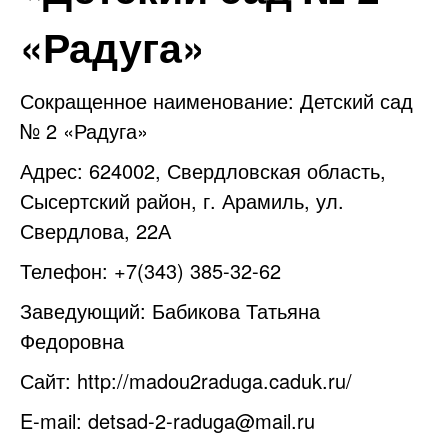
«Радуга»
Сокращенное наименование: Детский сад
№ 2 «Радуга»
Адрес: 624002, Свердловская область,
Сысертский район, г. Арамиль, ул.
Свердлова, 22А
Телефон: +7(343) 385-32-62
Заведующий: Бабикова Татьяна
Федоровна
Сайт:
http://madou2raduga.caduk.ru/
E-mail:
detsad-2-raduga@mail.ru