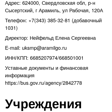
Адрес: 624000, Свердловская обл, р-н
Сысертский, г Арамиль, ул Рабочая, 120А
Телефон:
+7(343) 385-32-81
(добавочный
1031)
Директор: Нейфельд Елена Сергеевна
E-mail:
uksmp@aramilgo.ru
ИНН/КПП:
6685207974
/
668501001
Уставные документы и финансовая
информация
https://bus.gov.ru/agency/2842778
Учреждения