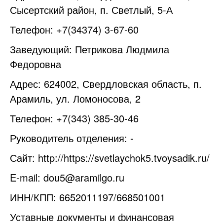
Сысертский район, п. Светлый, 5-А
Телефон: +7(34374) 3-67-60
Заведующий: Петрикова Людмила
Федоровна
Адрес: 624002, Свердловская область, п.
Арамиль, ул. Ломоносова, 2
Телефон: +7(343) 385-30-46
Руководитель отделения: -
Сайт:
http://https://svetlaychok5.tvoysadik.ru/
E-mail: dou5@aramilgo.ru
ИНН/КПП: 6652011197/668501001
Уставные документы и финансовая