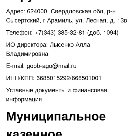
Адрес: 624000, Свердловская обл, р-н
Сысертский, г Арамиль, ул. Лесная, д. 13в
Телефон: +7(343) 385-32-81 (доб. 1094)
ИО директора: Лысенко Алла
Владимировна
E-mail:
gopb-ago@mail.ru
ИНН/КПП: 6685015292/668501001
Уставные документы и финансовая
информация
Муниципальное
казенное