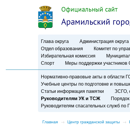
Официальный сайт
Арамильский горо
Глава округа
Администрация округа
Отдел образования
Комитет по упр
Избирательная комиссия
Муниципал
Спорт
Меры поддержки участников
Нормативно-правовые акты в области Г
Учебные центры по подготовке и повы
Статьи информация памятки
ЗСГО, 
Руководителям УК и ТСЖ
Порядок 
Руководителям спасательных служб по 
Главная
→
Центр гражданской защиты
→