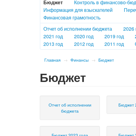
Бюджет
Контроль в финансово-бю
Информация для взыскателей
Пере
Финансовая грамотность
Отчет об исполнении бюджета
2026 
2021 год
2020 год
2019 год
2013 год
2012 год
2011 год
Главная
→
Финансы
→
Бюджет
Бюджет
Отчет об исполнении
Бюджет 
бюджета
Бюджет 2023 года
Бюджет 