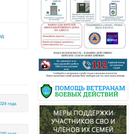
од
024 года
020 года