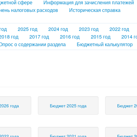
джетной сфере
Информация для зачисления платежей
чень налоговых расходов
Историческая справка
год
2025 год
2024 год
2023 год
2022 год
2018 год
2017 год
2016 год
2015 год
2014 г
Опрос о содержании раздела
Бюджетный калькулятор
2026 года
Бюджет 2025 года
Бюджет 2
2022 года
Бюджет 2021 года
Бюджет 2