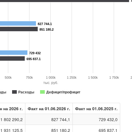
827 744.1
851 180.2
729 432
695 837.1
500k
750k
1 000k
1 250k
1 500k
1 750k
тыс. руб.
оды
Расходы
Дефицит/профицит
н на 2026 г.
Факт на 01.06.2026 г.
Факт на 01.06.2025 г.
1 802 290,2
827 744,1
729 432,0
1 931 125,5
851 180,2
695 837,1