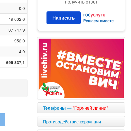
получить ответ
0,0
Написать
49 002,6
37 747,9
1 952,0
4,9
695 837,1
—
"Горячей линии"
Телефоны
Противодействие коррупции