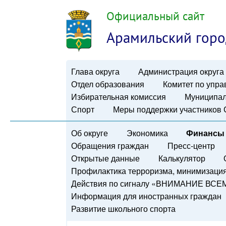
Официальный сайт
Арамильский горо
Глава округа
Администрация округа
Отдел образования
Комитет по упр
Избирательная комиссия
Муниципал
Спорт
Меры поддержки участников
Об округе
Экономика
Финансы
Обращения граждан
Пресс-центр
Открытые данные
Калькулятор
Профилактика терроризма, минимизация 
Действия по сигналу «ВНИМАНИЕ ВСЕ
Информация для иностранных граждан
Развитие школьного спорта