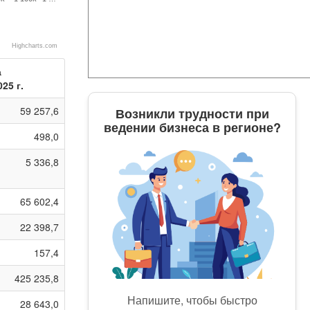
Highcharts.com
а
025 г.
59 257,6
Возникли трудности при
ведении бизнеса в регионе?
498,0
5 336,8
65 602,4
22 398,7
157,4
425 235,8
Напишите, чтобы быстро
28 643,0