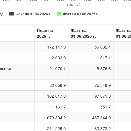
тыс. руб.
од
Факт на 01.06.2026 г.
Факт на 01.06.2025 г.
План на
Факт на
Факт н
2026 г.
01.06.2026 г.
01.06.2
172 117,9
56 032,4
2 633,9
617,1
ельная
21 070,1
5 876,6
82 656,9
25 548,9
162 617,3
97 871,3
1 161,7
551,7
1 079 304,2
487 344,9
211 229,0
83 372,2