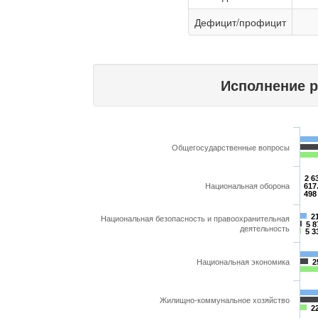
Дефицит/профицит
Исполнение 
Общегосударственные вопросы
2 6
Национальная оборона
617
498
2
Национальная безопасность и правоохранительная
5 8
деятельность
5 3
Национальная экономика
2
Жилищно-коммунальное хозяйство
2