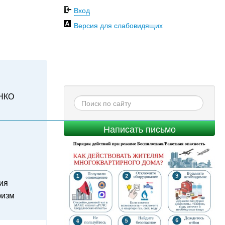
Вход
Версия для слабовидящих
НКО
Написать письмо
ия
ризм