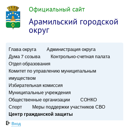
Официальный сайт
Арамильский городской
округ
Глава округа
Администрация округа
Дума 7 созыва
Контрольно-счетная палата
Отдел образования
Комитет по управлению муниципальным
имуществом
Избирательная комиссия
Муниципальные учреждения
Общественные организации
СОНКО
Спорт
Меры поддержки участников СВО
Центр гражданской защиты
Вход