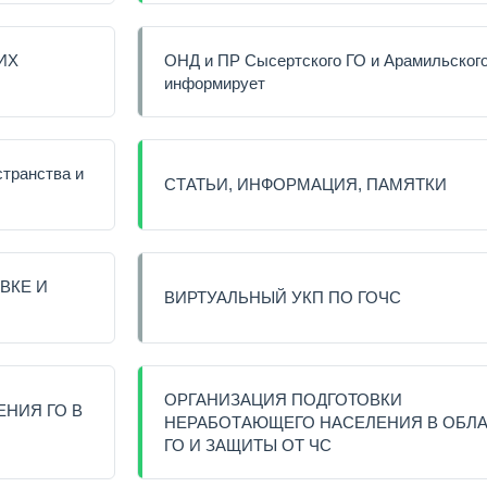
ИХ
ОНД и ПР Сысертского ГО и Арамильског
информирует
странства и
СТАТЬИ, ИНФОРМАЦИЯ, ПАМЯТКИ
ВКЕ И
ВИРТУАЛЬНЫЙ УКП ПО ГОЧС
ОРГАНИЗАЦИЯ ПОДГОТОВКИ
ЕНИЯ ГО В
НЕРАБОТАЮЩЕГО НАСЕЛЕНИЯ В ОБЛ
ГО И ЗАЩИТЫ ОТ ЧС