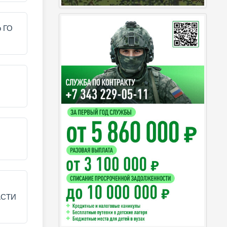
о ГО
АСТИ