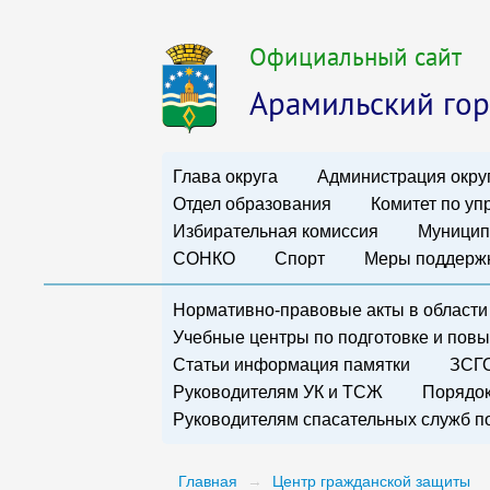
Официальный сайт
Арамильский гор
Глава округа
Администрация окру
Отдел образования
Комитет по у
Избирательная комиссия
Муницип
СОНКО
Спорт
Меры поддержк
Нормативно-правовые акты в области
Учебные центры по подготовке и по
Статьи информация памятки
ЗСГО
Руководителям УК и ТСЖ
Порядок
Руководителям спасательных служб п
Главная
→
Центр гражданской защиты