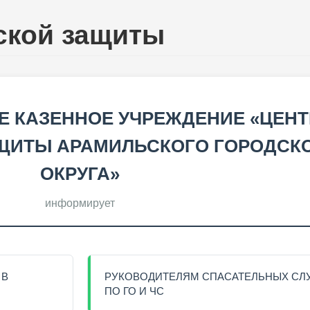
ской защиты
 КАЗЕННОЕ УЧРЕЖДЕНИЕ «ЦЕНТ
ЩИТЫ АРАМИЛЬСКОГО ГОРОДСК
ОКРУГА»
информирует
 В
РУКОВОДИТЕЛЯМ СПАСАТЕЛЬНЫХ СЛ
ПО ГО И ЧС