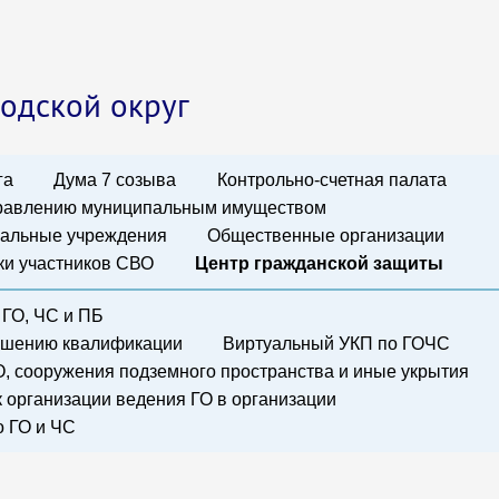
одской округ
га
Дума 7 созыва
Контрольно-счетная палата
правлению муниципальным имуществом
альные учреждения
Общественные организации
и участников СВО
Центр гражданской защиты
 ГО, ЧС и ПБ
вышению квалификации
Виртуальный УКП по ГОЧС
, сооружения подземного пространства и иные укрытия
 организации ведения ГО в организации
о ГО и ЧС