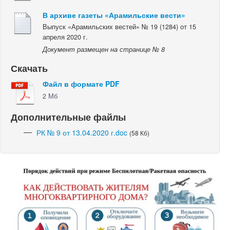
В архиве газеты «Арамильские вести»
Выпуск «Арамильских вестей» № 19 (1284) от 15
апреля 2020 г.
Документ размещен на странице № 8
Скачать
Файл в формате PDF
2 Мб
Дополнительные файлы
РК № 9 от 13.04.2020 г.doc
(58 Кб)