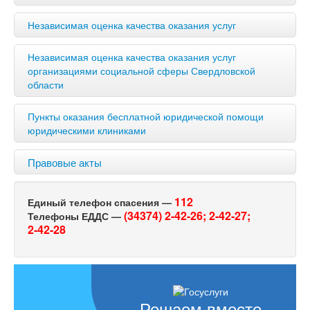
Независимая оценка качества оказания услуг
Независимая оценка качества оказания услуг
организациями социальной сферы Свердловской
области
Пункты оказания бесплатной юридической помощи
юридическими клиниками
Правовые акты
112
Единый телефон спасения —
(34374) 2-42-26;
2-42-27;
Телефоны ЕДДС —
2-42-28
Решаем вместе