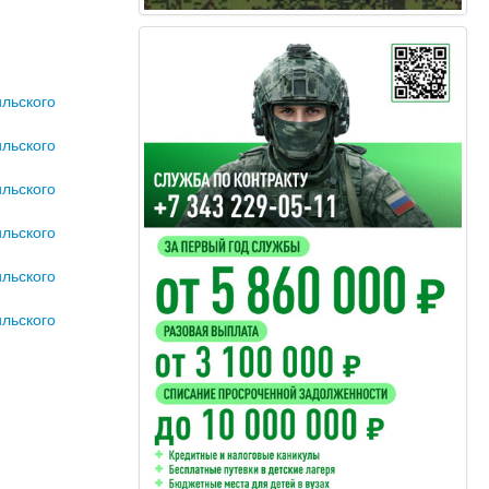
льского
льского
льского
льского
льского
льского