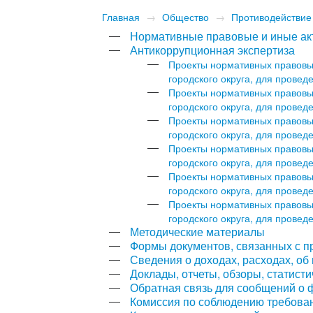
Главная
→
Общество
→
Противодействие
Нормативные правовые и иные ак
Антикоррупционная экспертиза
Проекты нормативных правовы
городского округа, для прове
Проекты нормативных правовы
городского округа, для прове
Проекты нормативных правовы
городского округа, для прове
Проекты нормативных правовы
городского округа, для прове
Проекты нормативных правовы
городского округа, для прове
Проекты нормативных правовы
городского округа, для прове
Методические материалы
Формы документов, связанных с п
Сведения о доходах, расходах, об
Доклады, отчеты, обзоры, статис
Обратная связь для сообщений о 
Комиссия по соблюдению требова