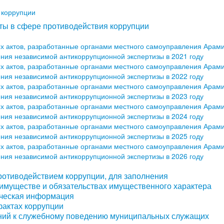
 коррупции
ты в сфере противодействия коррупции
х актов, разработанные органами местного самоуправления Арами
дения независимой антикоррупционной экспертизы в 2021 году
х актов, разработанные органами местного самоуправления Арами
дения независимой антикоррупционной экспертизы в 2022 году
х актов, разработанные органами местного самоуправления Арами
дения независимой антикоррупционной экспертизы в 2023 году
х актов, разработанные органами местного самоуправления Арами
дения независимой антикоррупционной экспертизы в 2024 году
х актов, разработанные органами местного самоуправления Арами
дения независимой антикоррупционной экспертизы в 2025 году
х актов, разработанные органами местного самоуправления Арами
дения независимой антикоррупционной экспертизы в 2026 году
ротиводействием коррупции, для заполнения
 имуществе и обязательствах имущественного характера
тическая информация
фактах коррупции
ний к служебному поведению муниципальных служащих