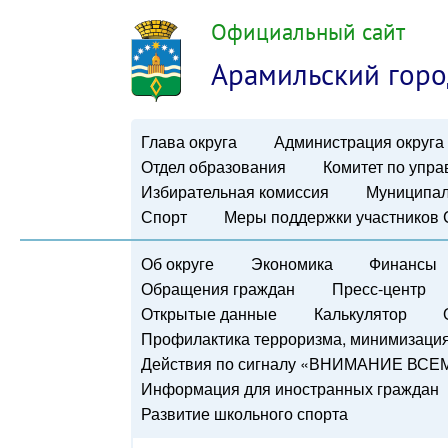
Официальный сайт
Арамильский горо
Глава округа
Администрация округа
Отдел образования
Комитет по упр
Избирательная комиссия
Муниципал
Спорт
Меры поддержки участников
Об округе
Экономика
Финансы
Обращения граждан
Пресс-центр
Открытые данные
Калькулятор
Профилактика терроризма, минимизация 
Действия по сигналу «ВНИМАНИЕ ВСЕ
Информация для иностранных граждан
Развитие школьного спорта