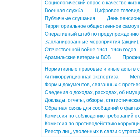
Социологический опрос о качестве жизн
Военная служба
Цифровое телевид
Публичные слушания
День пенсион
Территориальное общественное самоу
Оперативный штаб по предупреждению 
Запланированные мероприятия (акции)
Отечественной войне 1941–1945 годов
Арамильские ветераны ВОВ
Профил
Нормативные правовые и иные акты в 
Антикоррупционная экспертиза
Мет
Формы документов, связанных с против
Сведения о доходах, расходах, об имущ
Доклады, отчеты, обзоры, статистическ
Обратная связь для сообщений о факта
Комиссия по соблюдению требований к
Комиссия по противодействию коррупци
Реестр лиц, уволенных в связи с утрато