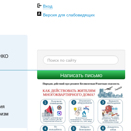
Вход
Версия для слабовидящих
НКО
Написать письмо
ия
ризм