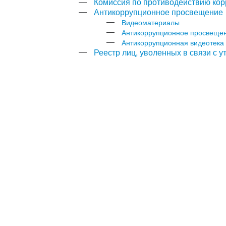
Комиссия по противодействию ко
Антикоррупционное просвещение
Видеоматериалы
Антикоррупционное просвеще
Антикоррупционная видеотека
Реестр лиц, уволенных в связи с 