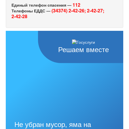
112
Единый телефон спасения —
(34374) 2-42-26;
2-42-27;
Телефоны ЕДДС —
2-42-28
Решаем вместе
Не убран мусор, яма на