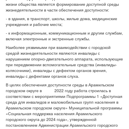
жизни общества является формирование доступной среды
жизнедеятельности в части обеспечения доступности:
- в здания, в транспорт, школы, жилые дома, медицинские
учреждения и рабочие места;
- к информационным, коммуникационным и другим службам,
включая электронные и экстренные службы.
Наиболее уязвимыми при взаимодействии с городской
средой жизнедеятельности являются инвалиды с
нарушением опорно-двигательного аппарата, использующие
при передвижении вспомогательные средства (инвалиды-
колясочники), инвалиды с дефектом органов зрения,
инвалиды с дефектами органов слуха.
В целях обеспечения доступности среды в Арамильском
городском округе в 2022 году работа строилась в
соответствии с мероприятиями Подпрограммы 1 «Доступная
среда для инвалидов и маломобильных групп населения в
Арамильском городском округе» Муниципальной программы
«Социальная поддержка населения Арамильского
городского округа до 2024 года», утвержденной
постановлением Администрации Арамильского городского