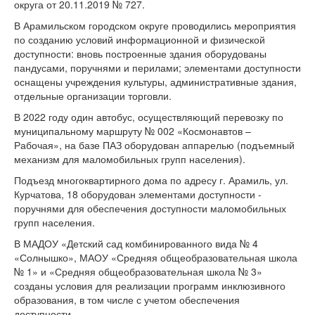
округа от 20.11.2019 № 727.
В Арамильском городском округе проводились мероприятия
по созданию условий информационной и физической
доступности: вновь построенные здания оборудованы
пандусами, поручнями и перилами; элементами доступности
оснащены учреждения культуры, административные здания,
отдельные организации торговли.
В 2022 году один автобус, осуществляющий перевозку по
муниципальному маршруту № 002 «Космонавтов –
Рабочая», на базе ПАЗ оборудован аппарелью (подъемный
механизм для маломобильных групп населения).
Подъезд многоквартирного дома по адресу г. Арамиль, ул.
Курчатова, 18 оборудован элементами доступности -
поручнями для обеспечения доступности маломобильных
групп населения.
В МАДОУ «Детский сад комбинированного вида № 4
«Солнышко», МАОУ «Средняя общеобразовательная школа
№ 1» и «Средняя общеобразовательная школа № 3»
созданы условия для реализации программ инклюзивного
образования, в том числе с учетом обеспечения
доступности.