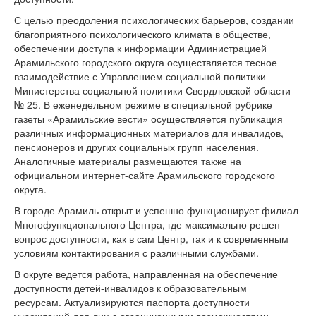
С целью преодоления психологических барьеров, создании
благоприятного психологического климата в обществе,
обеспечении доступа к информации Администрацией
Арамильского городского округа осуществляется тесное
взаимодействие с Управлением социальной политики
Министерства социальной политики Свердловской области
№ 25. В еженедельном режиме в специальной рубрике
газеты «Арамильские вести» осуществляется публикация
различных информационных материалов для инвалидов,
пенсионеров и других социальных групп населения.
Аналогичные материалы размещаются также на
официальном интернет-сайте Арамильского городского
округа.
В городе Арамиль открыт и успешно функционирует филиал
Многофункционального Центра, где максимально решен
вопрос доступности, как в сам Центр, так и к современным
условиям контактирования с различными службами.
В округе ведется работа, направленная на обеспечение
доступности детей-инвалидов к образовательным
ресурсам. Актуализируются паспорта доступности
учреждений для лиц с ограниченными возможностями