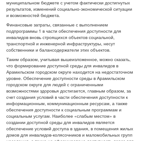
муниципальном бюджете с учетом фактически достигнутых
результатов, изменений социально-экономической ситуации
и возможностей бюджета.
Финансовые затраты, связанные с выполнением
подпрограммы 1 в части обеспечения доступности для
инвалидов вновь строящихся объектов социальной,
транспортной и инженерной инфраструктуры, несут
собственники и балансодержатели этих объектов.
Таким образом, учитывая вышеизложенное, можно сказать,
что формирование доступной среды для инвалидов в
Арамильском городском округе находится на недостаточном
уровне. Обеспечение доступности среды в Арамильском
городском округе для людей с ограниченными
возможностями здоровья достигается, главным образом, за
счет создания условий в части обеспечения доступности к
информационным, коммуникационным ресурсам, а также
обеспечения доступности к социальным программам и
социальным услугам. Наиболее «слабым местом» в
создании доступной среды для инвалидов является
обеспечение условий доступа в здания, в помещения жилых
домов для инвалидов-колясочников и маломобильных групп
населения, а также не сформирована доступность дорог для