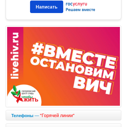
Написать
—
"Горячей линии"
Телефоны