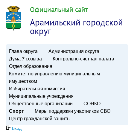
Официальный сайт
Арамильский городской
округ
Глава округа
Администрация округа
Дума 7 созыва
Контрольно-счетная палата
Отдел образования
Комитет по управлению муниципальным
имуществом
Избирательная комиссия
Муниципальные учреждения
Общественные организации
СОНКО
Спорт
Меры поддержки участников СВО
Центр гражданской защиты
Вход