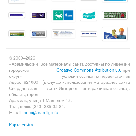
© 2009–2026
«Арамильский
Все материалы сайта доступны по лицензии
городской
Creative Commons Attribution 3.0
при
округ»
условии ссылки на первоисточник
Адрес: 624000,
(в случае использования материалов сайта
Свердловская
в сети Интернет – интерактивная ссылка).
область, город
Арамиль, улица 1 Мая, дом 12.
Тел., факс: (343) 385-32-81.
E-mail:
adm@aramilgo.ru
Карта сайта