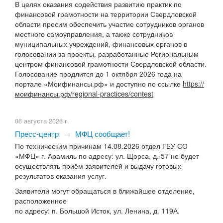
В целях оказания содействия развитию практик по
финансовой грамотности на территории Свердловской
области просим обеспечить участие сотрудников органов
местного самоуправления, а также сотрудников
муниципальных учреждений, финансовых органов в
голосовании за проекты, разработанные Региональным
центром финансовой грамотности Свердловской области.
Голосование продлится до 1 октября 2026 года на
портале «Моифинансы.рф» и доступно по ссылке
https://
моифинансы.рф/regional-practices/contest
06 августа 2026 г.
Пресс-центр
→
МФЦ сообщает!
По техническим причинам 14.08.2026 отдел ГБУ СО
«МФЦ» г. Арамиль по адресу: ул. Щорса, д. 57 не будет
осуществлять приём заявителей и выдачу готовых
результатов оказания услуг.
Заявители могут обращаться в ближайшее отделение,
расположенное
по адресу: п. Большой Исток, ул. Ленина, д. 119А.