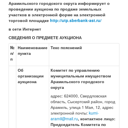
Арамильского городского округа информирует о
проведении аукциона по продаже земельных
участков в электронной форме на электронной
торговой площадке
http://utp.sberbank-ast.ru/
в сети Интернет
СВЕДЕНИЯ О ПРЕДМЕТЕ АУКЦИОНА
№
Наименование
Текс пояснений
п/
пункта
п
Об
Комитет по управлению
организации
муниципальным имуществом
аукциона
Арамильского городского
округа
адрес: 624000, Свердловская
область, Сысертский район, город
Арамиль, улица 1 Мая, 12, адрес
электронной почты:
kumi-
aramil@mail.ru
, контактное лицо:
Председатель Комитета по