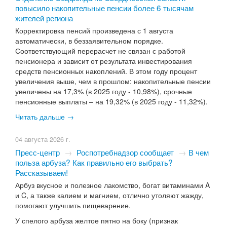
повысило накопительные пенсии более 6 тысячам
жителей региона
Корректировка пенсий произведена с 1 августа
автоматически, в беззаявительном порядке.
Соответствующий перерасчет не связан с работой
пенсионера и зависит от результата инвестирования
средств пенсионных накоплений. В этом году процент
увеличения выше, чем в прошлом: накопительные пенсии
увеличены на 17,3% (в 2025 году - 10,98%), срочные
пенсионные выплаты – на 19,32% (в 2025 году - 11,32%).
Читать дальше →
04 августа 2026 г.
Пресс-центр
→
Роспотребнадзор сообщает
→
​В чем
польза арбуза? Как правильно его выбрать?
Рассказываем!
Арбуз вкусное и полезное лакомство, богат витаминами A
и C, а также калием и магнием, отлично утоляют жажду,
помогают улучшить пищеварение.
У спелого арбуза желтое пятно на боку (признак