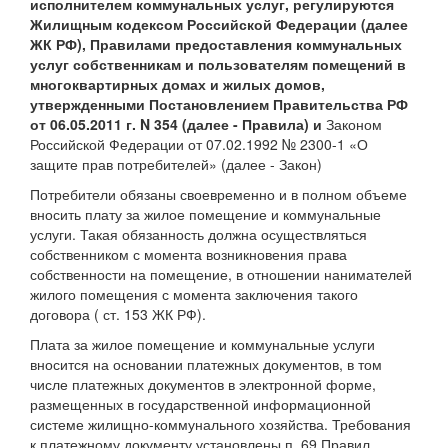
исполнителем коммунальных услуг, регулируются
Жилищным кодексом Российской Федерации (далее
ЖК РФ), Правилами предоставления коммунальных
услуг собственникам и пользователям помещений в
многоквартирных домах и жилых домов,
утвержденными Постановлением Правительства РФ
от 06.05.2011 г. N 354 (далее - Правила) и
Законом
Российской Федерации от 07.02.1992 № 2300-1 «О
защите прав потребителей» (далее - Закон)
Потребители обязаны своевременно и в полном объеме
вносить плату за жилое помещение и коммунальные
услуги. Такая обязанность должна осуществляться
собственником с момента возникновения права
собственности на помещение, в отношении нанимателей
жилого помещения с момента заключения такого
договора ( ст. 153 ЖК РФ).
Плата за жилое помещение и коммунальные услуги
вносится на основании платежных документов, в том
числе платежных документов в электронной форме,
размещенных в государственной информационной
системе жилищно-коммунального хозяйства. Требования
к платежному документу установлены п. 69 Правил.