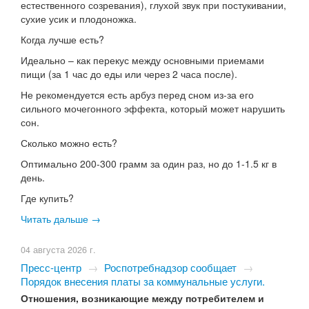
естественного созревания), глухой звук при постукивании,
сухие усик и плодоножка.
Когда лучше есть?
Идеально – как перекус между основными приемами
пищи (за 1 час до еды или через 2 часа после).
Не рекомендуется есть арбуз перед сном из-за его
сильного мочегонного эффекта, который может нарушить
сон.
Сколько можно есть?
Оптимально 200-300 грамм за один раз, но до 1-1.5 кг в
день.
Где купить?
Читать дальше →
04 августа 2026 г.
Пресс-центр
→
Роспотребнадзор сообщает
→
Порядок внесения платы за коммунальные услуги.
Отношения, возникающие между потребителем и