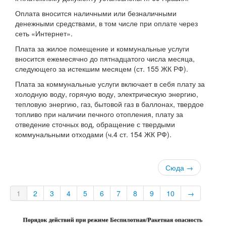
Оплата вносится наличными или безналичными
денежными средствами, в том числе при оплате через
сеть «Интернет».
Плата за жилое помещение и коммунальные услуги
вносится ежемесячно до пятнадцатого числа месяца,
следующего за истекшим месяцем (ст. 155 ЖК РФ).
Плата за коммунальные услуги включает в себя плату за
холодную воду, горячую воду, электрическую энергию,
тепловую энергию, газ, бытовой газ в баллонах, твердое
топливо при наличии печного отопления, плату за
отведение сточных вод, обращение с твердыми
коммунальными отходами (ч.4 ст. 154 ЖК РФ).
Сюда →
1
2
3
4
5
6
7
8
9
10
→