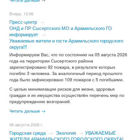
Вчера, 13:56
Пресс-центр
→
ОНД и ПР Сысертского МО и Арамильского ГО
информирует
→
Уважаемые жители и гости Арамильского городского
округа!!!
Информируем Вас, что по состоянию на 05 августа 2026
года на территории Сысертского района
зарегистрировано 92 пожара, в результате которых
погибло 3 человека. За аналогичный период прошлого
года было зафиксировано 109 пожаров с 5 погибшими.
С целью минимизации рисков для жизни, здоровья
граждан и их имущества осуществлён перечень мер по
предупреждению возгораний.
Читать дальше →
06 августа 2026 г.
Городская среда
→
Экология
→
​УВАЖАЕМЫЕ
ЖИТЕЛИ АРАМИЛЬСКОГО ГОРОДСКОГО ОКРУГА!