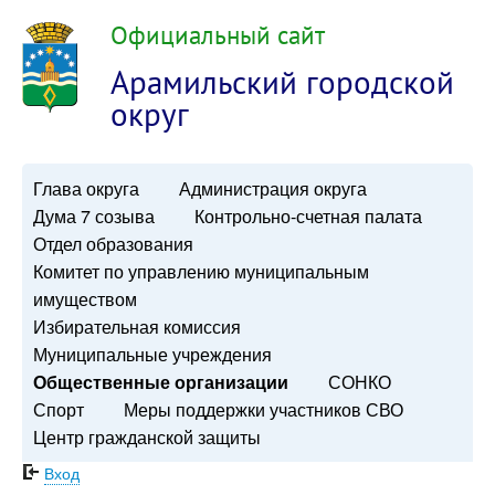
Официальный сайт
Арамильский городской
округ
Глава округа
Администрация округа
Дума 7 созыва
Контрольно-счетная палата
Отдел образования
Комитет по управлению муниципальным
имуществом
Избирательная комиссия
Муниципальные учреждения
Общественные организации
СОНКО
Спорт
Меры поддержки участников СВО
Центр гражданской защиты
Вход