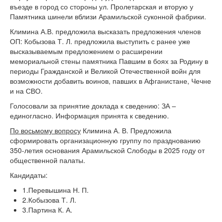
въезде в город со стороны ул. Пролетарская и вторую у
Памятника шинели вблизи Арамильской суконной фабрики.
Климина А.В. предложила высказать предложения членов
ОП: Кобызова Т. Л. предложила выступить с ранее уже
высказываемым предложением о расширении
мемориальной стены памятника Павшим в боях за Родину в
периоды Гражданской и Великой Отечественной войн для
возможности добавить воинов, павших в Афганистане, Чечне
и на СВО.
Голосовали за принятие доклада к сведению: ЗА –
единогласно. Информация принята к сведению.
По восьмому вопросу
Климина А. В. Предложила
сформировать организационную группу по празднованию
350-летия основания Арамильской Слободы в 2025 году от
общественной палаты.
Кандидаты:
1.Перевышина Н. П.
2.Кобызова Т. Л.
3.Партина К. А.