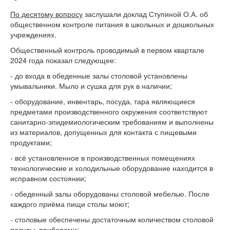
По десятому вопросу
заслушали доклад Ступиной О.А. об
общественном контроле питания в школьных и дошкольных
учреждениях.
Общественный контроль проводимый в первом квартале
2024 года показал следующее:
- до входа в обеденные залы столовой установлены
умывальники. Мыло и сушка для рук в наличии;
- оборудование, инвентарь, посуда, тара являющиеся
предметами производственного окружения соответствуют
санитарно-эпидемиологическим требованиям и выполнены
из материалов, допущенных для контакта с пищевыми
продуктами;
- всё установленное в производственных помещениях
технологические и холодильные оборудование находится в
исправном состоянии;
- обеденный залы оборудованы столовой мебелью. После
каждого приёма пищи столы моют;
- столовые обеспечены достаточным количеством столовой
посуды, приборами;