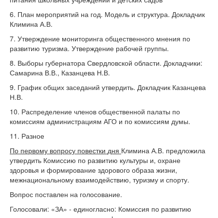
6. План мероприятий на год. Модель и структура. Докладчик
Климина А.В.
7. Утверждение мониторинга общественного мнения по
развитию туризма. Утверждение рабочей группы.
8. Выборы губернатора Свердловской области. Докладчики:
Самарина В.В., Казанцева Н.В.
9. График общих заседаний утвердить. Докладчик Казанцева
Н.В.
10. Распределение членов общественной палаты по
комиссиям администрациям АГО и по комиссиям думы.
11. Разное
По первому вопросу повестки
дня
Климина А.В. предложила
утвердить Комиссию по развитию культуры и, охране
здоровья и формирование здорового образа жизни,
межнациональному взаимодействию, туризму и спорту.
Вопрос поставлен на голосование.
Голосовали: «ЗА» - единогласно: Комиссия по развитию