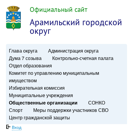
Официальный сайт
Арамильский городской
округ
Глава округа
Администрация округа
Дума 7 созыва
Контрольно-счетная палата
Отдел образования
Комитет по управлению муниципальным
имуществом
Избирательная комиссия
Муниципальные учреждения
Общественные организации
СОНКО
Спорт
Меры поддержки участников СВО
Центр гражданской защиты
Вход