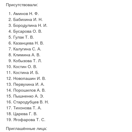
Присутствовали:
Аминов Н. Ф.
Бабихина И. Н.
Бородулина Н. И.
Бусарова О. В.
Гулак Т. В.
Казанцева Н. В.
Калугина С. А.
Климина А. В.
Кобызова Т. Л.
Костин О. В.
Костина И. Б.
Новопашин И. В.
Первухина И. А.
Порошилов А. В.
Пышненко А. Э.
Стародубцев В. Н.
Тихонова Т. А.
Царева Г. В.
Ягофарова Т. С.
Приглашённые лица: