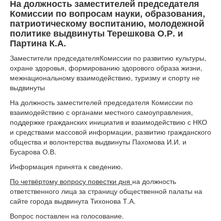
На должность заместителей председателя
Комиссии по вопросам науки, образования,
патриотическому воспитанию, молодежной
политике выдвинуты Терешкова О.Р. и
Партина К.А.
Заместители председателяКомиссии по развитию культуры,
охране здоровья, формированию здорового образа жизни,
межнациональному взаимодействию, туризму и спорту не
выдвинуты
На должность заместителей председателя Комиссии по
взаимодействию с органами местного самоуправления,
поддержке гражданских инициатив и взаимодействию с НКО
и средствами массовой информации, развитию гражданского
общества и волонтерства выдвинуты Пахомова И.И. и
Бусарова О.В.
Информация принята к сведению.
По четвёртому
вопросу повестки дня
на должность
ответственного лица за страницу общественной палаты на
сайте города выдвинута Тихонова Т.А.
Вопрос поставлен на голосование.