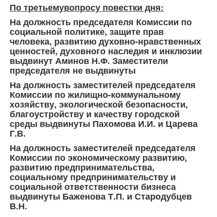
По
третьему
вопросу повестки дня:
На должность председателя Комиссии по
социальной политике, защите прав
человека, развитию духовно-нравственных
ценностей, духовного наследия и инклюзии
выдвинут Аминов Н.Ф. Заместители
председателя не выдвинуты
На должность заместителей председателя
Комиссии по жилищно-коммунальному
хозяйству, экологической безопасности,
благоустройству и качеству городской
среды выдвинуты Пахомова И.И. и Царева
Г.В.
На должность заместителей председателя
Комиссии по экономическому развитию,
развитию предпринимательства,
социальному предпринимательству и
социальной ответственности бизнеса
выдвинуты Баженова Т.П. и Стародубцев
В.Н.