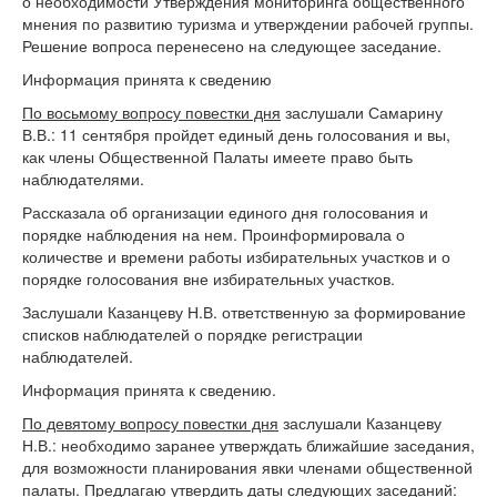
о необходимости Утверждения мониторинга общественного
мнения по развитию туризма и утверждении рабочей группы.
Решение вопроса перенесено на следующее заседание.
Информация принята к сведению
По восьмому вопросу повестки дня
заслушали Самарину
В.В.: 11 сентября пройдет единый день голосования и вы,
как члены Общественной Палаты имеете право быть
наблюдателями.
Рассказала об организации единого дня голосования и
порядке наблюдения на нем. Проинформировала о
количестве и времени работы избирательных участков и о
порядке голосования вне избирательных участков.
Заслушали Казанцеву Н.В. ответственную за формирование
списков наблюдателей о порядке регистрации
наблюдателей.
Информация принята к сведению.
По девятому вопросу повестки дня
заслушали Казанцеву
Н.В.: необходимо заранее утверждать ближайшие заседания,
для возможности планирования явки членами общественной
палаты. Предлагаю утвердить даты следующих заседаний: