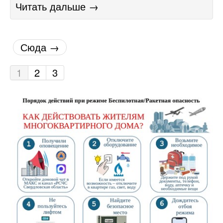
Читать дальше →
Сюда →
1
2
3