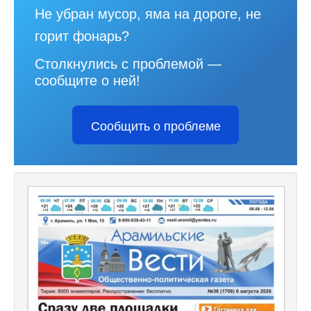
Не убран мусор, яма на дороге, не
горит фонарь?
Столкнулись с проблемой —
сообщите о ней!
Сообщить о проблеме