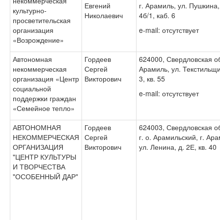
некоммерческая
Евгений
г. Арамиль, ул. Пушкина,
культурно-
Николаевич
4б/1, каб. 6
просветительская
организация
e-mail: отсутствует
«Возрождение»
Автономная
Гордеев
624000, Свердловская обл
некоммерческая
Сергей
Арамиль, ул. Текстильщи
организация «Центр
Викторович
3, кв. 55
социальной
e-mail: отсутствует
поддержки граждан
«Семейное тепло»
АВТОНОМНАЯ
Гордеев
624003, Свердловская об
НЕКОММЕРЧЕСКАЯ
Сергей
г. о. Арамильский, г. Ар
ОРГАНИЗАЦИЯ
Викторович
ул. Ленина, д. 2Е, кв. 40
"ЦЕНТР КУЛЬТУРЫ
И ТВОРЧЕСТВА
"ОСОБЕННЫЙ ДАР"