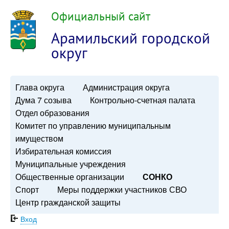
Официальный сайт
Арамильский городской
округ
Глава округа
Администрация округа
Дума 7 созыва
Контрольно-счетная палата
Отдел образования
Комитет по управлению муниципальным
имуществом
Избирательная комиссия
Муниципальные учреждения
Общественные организации
СОНКО
Спорт
Меры поддержки участников СВО
Центр гражданской защиты
Вход