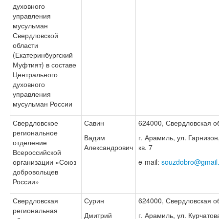
духовного
управления
мусульман
Свердловской
области
(Екатеринбургский
Муфтият) в составе
Центрального
духовного
управления
мусульман России
Свердловское
Савин
624000, Свердловская об
региональное
Вадим
г. Арамиль, ул. Гарнизон,
отделение
Александрович
кв. 7
Всероссийской
организации «Союз
e-mail:
souzdobro@gmail
добровольцев
России»
Свердловская
Сурин
624000, Свердловская об
региональная
Дмитрий
г. Арамиль, ул. Курчатов