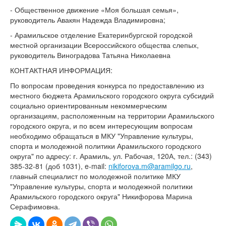
- Общественное движение «Моя большая семья»,
руководитель Авакян Надежда Владимировна;
- Арамильское отделение Екатеринбургской городской
местной организации Всероссийского общества слепых,
руководитель Виноградова Татьяна Николаевна
КОНТАКТНАЯ ИНФОРМАЦИЯ:
По вопросам проведения конкурса по предоставлению из
местного бюджета Арамильского городского округа субсидий
социально ориентированным некоммерческим
организациям, расположенным на территории Арамильского
городского округа, и по всем интересующим вопросам
необходимо обращаться в МКУ "Управление культуры,
спорта и молодежной политики Арамильского городского
округа" по адресу: г. Арамиль, ул. Рабочая, 120А, тел.: (343)
385-32-81 (доб 1031), e-mail:
nikiforova
.
m
@
aramilgo
.
ru
,
главный специалист по молодежной политике МКУ
"Управление культуры, спорта и молодежной политики
Арамильского городского округа" Никифорова Марина
Серафимовна.