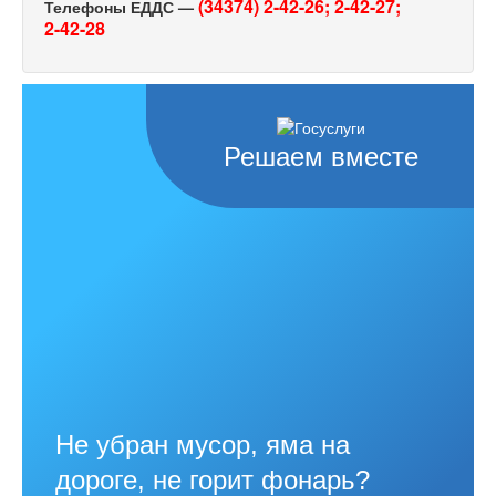
(34374) 2-42-26;
2-42-27;
Телефоны ЕДДС —
2-42-28
Решаем вместе
Не убран мусор, яма на
дороге, не горит фонарь?