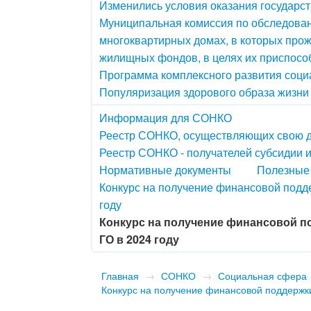
Изменились условия оказания государс
Муниципальная комиссия по обследова
многоквартирных домах, в которых прож
жилищных фондов, в целях их приспосо
Программа комплексного развития соци
Популяризация здорового образа жизни
Информация для СОНКО
Реестр СОНКО, осуществляющих свою де
Реестр СОНКО - получателей субсидии и
Нормативные документы
Полезные
Конкурс на получение финансовой подд
году
Конкурс на получение финансовой п
ГО в 2024 году
Главная
→
СОНКО
→
Социальная сфера
Конкурс на получение финансовой поддержки