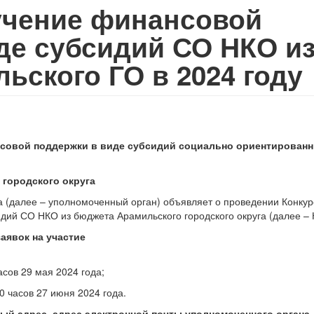
учение финансовой
де субсидий СО НКО и
ьского ГО в 2024 году
нсовой поддержки в виде субсидий социально ориентирован
 городского округа
а (далее – уполномоченный орган) объявляет о проведении Конкур
дий СО НКО из бюджета Арамильского городского округа (далее – 
 заявок
на участие
асов 29 мая 2024 года;
0 часов 27 июня 2024 года.
вый адрес, адрес электронной почты уполномоченного органа,