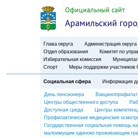
Официальный сайт
Арамильский горо
Глава округа
Администрация округа
Отдел образования
Комитет по упр
Избирательная комиссия
Муниципал
Спорт
Меры поддержки участников
Социальная сфера
Информация д
День пенсионера
Вакцинопрофилат
Центры общественного доступа
Раб
Доступная среда
Центры компетен
Профилактические медицинские осмотр
Государственная социальная помощь на
малоимущим одиноко проживающим гр