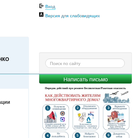
Вход
Версия для слабовидящих
НКО
Написать письмо
ации