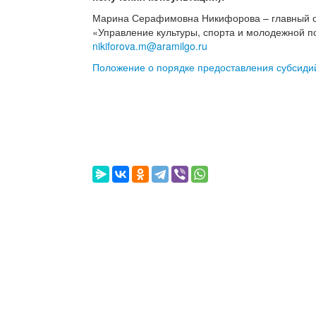
Марина Серафимовна Никифорова – главный с
«Управление культуры, спорта и молодежной пол
nikiforova.m@aramilgo.ru
Положение о порядке предоставления субсиди