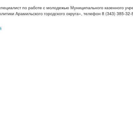
пециалист по работе с молодежью Муниципального казенного учр
итики Арамильского городского округа», телефон 8 (343) 385-32-8
й