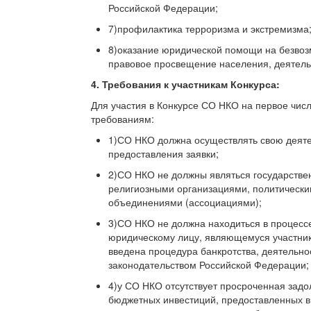
Российской Федерации;
7)профилактика терроризма и экстремизма
8)оказание юридической помощи на безвоз
правовое просвещение населения, деятельн
4. Требования к участникам Конкурса:
Для участия в Конкурсе СО НКО на первое чис
требованиям:
1)СО НКО должна осуществлять свою деятел
предоставления заявки;
2)СО НКО не должны являться государств
религиозными организациями, политическ
объединениями (ассоциациями);
3)СО НКО не должна находиться в процесс
юридическому лицу, являющемуся участник
введена процедура банкротства, деятельно
законодательством Российской Федерации;
4)у СО НКО отсутствует просроченная задо
бюджетных инвестиций, предоставленных в 