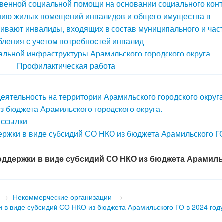
твенной социальной помощи на основании социального кон
нию жилых помещений инвалидов и общего имущества в
ивают инвалиды, входящих в состав муниципального и час
бления с учетом потребностей инвалид
альной инфраструктуры Арамильского городского округа
Профилактическая работа
ятельность на территории Арамильского городского округа
з бюджета Арамильского городского округа.
 ссылки
ержки в виде субсидий СО НКО из бюджета Арамильского Г
оддержки в виде субсидий СО НКО из бюджета Арамил
→
Некоммерческие организации
→
 в виде субсидий СО НКО из бюджета Арамильского ГО в 2024 год