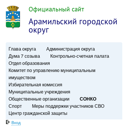
Официальный сайт
Арамильский городской
округ
Глава округа
Администрация округа
Дума 7 созыва
Контрольно-счетная палата
Отдел образования
Комитет по управлению муниципальным
имуществом
Избирательная комиссия
Муниципальные учреждения
Общественные организации
СОНКО
Спорт
Меры поддержки участников СВО
Центр гражданской защиты
Вход