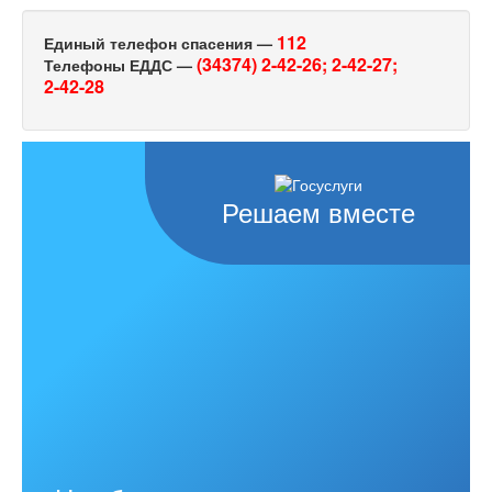
112
Единый телефон спасения —
(34374) 2-42-26;
2-42-27;
Телефоны ЕДДС —
2-42-28
Решаем вместе