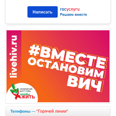
Написать
—
"Горячей линии"
Телефоны