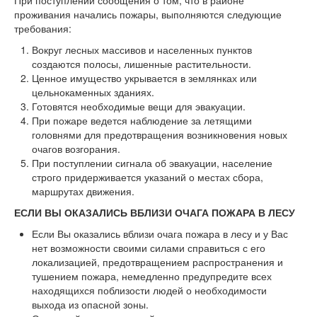
проживания начались пожары, выполняются следующие
требования:
Вокруг лесных массивов и населенных пунктов
создаются полосы, лишенные растительности.
Ценное имущество укрывается в землянках или
цельнокаменных зданиях.
Готовятся необходимые вещи для эвакуации.
При пожаре ведется наблюдение за летящими
головнями для предотвращения возникновения новых
очагов возгорания.
При поступлении сигнала об эвакуации, население
строго придерживается указаний о местах сбора,
маршрутах движения.
ЕСЛИ ВЫ ОКАЗАЛИСЬ ВБЛИЗИ ОЧАГА ПОЖАРА В ЛЕСУ
Если Вы оказались вблизи очага пожара в лесу и у Вас
нет возможности своими силами справиться с его
локализацией, предотвращением распространения и
тушением пожара, немедленно предупредите всех
находящихся поблизости людей о необходимости
выхода из опасной зоны.