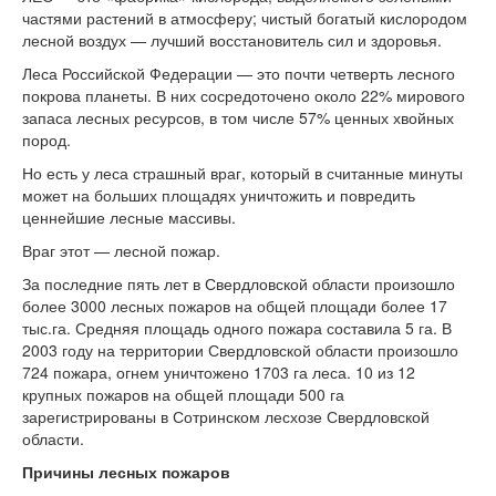
частями растений в атмосферу; чистый богатый кислородом
лесной воздух — лучший восстановитель сил и здоровья.
Леса Российской Федерации — это почти четверть лесного
покрова планеты. В них сосредоточено около 22% мирового
запаса лесных ресурсов, в том числе 57% ценных хвойных
пород.
Но есть у леса страшный враг, который в считанные минуты
может на больших площадях уничтожить и повредить
ценнейшие лесные массивы.
Враг этот — лесной пожар.
За последние пять лет в Свердловской области произошло
более 3000 лесных пожаров на общей площади более 17
тыс.га. Средняя площадь одного пожара составила 5 га. В
2003 году на территории Свердловской области произошло
724 пожара, огнем уничтожено 1703 га леса. 10 из 12
крупных пожаров на общей площади 500 га
зарегистрированы в Сотринском лесхозе Свердловской
области.
Причины лесных пожаров