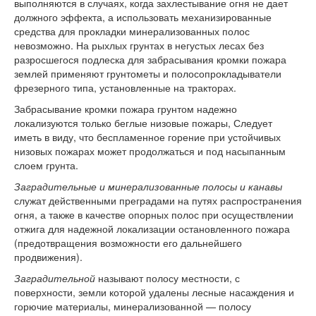
выполняются в случаях, когда захлестывание огня не дает
должного эффекта, а использовать механизированные
средства для прокладки минерализованных полос
невозможно. На рыхлых грунтах в негустых лесах без
разросшегося подлеска для забрасывания кромки пожара
землей применяют грунтометы и полосопрокладыватели
фрезерного типа, установленные на тракторах.
Забрасывание кромки пожара грунтом надежно
локализуются только беглые низовые пожары, Следует
иметь в виду, что беспламенное горение при устойчивых
низовых пожарах может продолжаться и под насыпанным
слоем грунта.
Заградительные и минерализованные полосы и канавы
служат действенными преградами на путях распространения
огня, а также в качестве опорных полос при осуществлении
отжига для надежной локализации остановленного пожара
(предотвращения возможности его дальнейшего
продвижения).
Заградительной
называют полосу местности, с
поверхности, земли которой удалены лесные насаждения и
горючие материалы, минерализованной — полосу