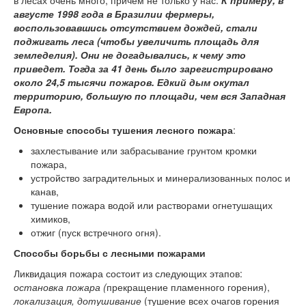
августе 1998 года в Бразилии фермеры,
воспользовавшись отсутствием дождей, стали
поджигать леса (чтобы увеличить площадь для
земледелия). Они не догадывались, к чему это
приведет. Тогда за 41 день было зарегистрировано
около 24,5 тысячи пожаров. Едкий дым окутал
территорию, большую по площади, чем вся Западная
Европа.
Основные способы тушения лесного пожара
:
захлестывание или забрасывание грунтом кромки
пожара,
устройство заградительных и минерализованных полос и
канав,
тушение пожара водой или растворами огнетушащих
химиков,
отжиг (пуск встречного огня).
Способы борьбы с лесными пожарами
Ликвидация пожара состоит из следующих этапов:
остановка пожара (
прекращение пламенного горения),
локализация, дотушивание
(тушение всех очагов горения