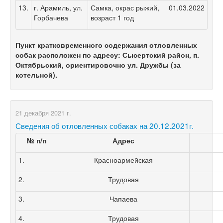
13.
г. Арамиль, ул.
Самка, окрас рыжий,
01.03.2022
Горбачева
возраст 1 год
Пункт кратковременного содержания отловленных
собак расположен по адресу: Сысертский район, п.
Октябрьский, ориентировочно ул. Дружбы (за
котельной).
21 декабря 2021 г.
Сведения об отловленных собаках на 20.12.2021г.
№ п/п
Адрес
1.
Красноармейская
2.
Трудовая
3.
Чапаева
4.
Трудовая