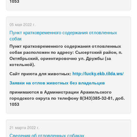
1053
05 мая 2022 г.
Пункт кратковременного содержания отловленных
собак
Пункт кратковременного содержания отловленных
собак расположен по адресу: Сысертский район, п.
Октябрьский, ориентировочно ул. Дружбы (за
котельной).
Сайт приюта для животных:
http://lucky.ekb.tilda.ws/
Заявки на отлов животных без владельцев
п
ринимаются
в Администрации Арамильского
городского округа по телефону 8(343)385-32-81, доб.
1053
21 марта 2022 г.
Сведения об отловленных собаках