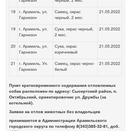
18
г. Арамиль, ул.
Самец, окрас
21.05.2022
Гарнизон
черный, 2 мес.
19
г. Арамиль, ул.
Сука, окрас черный,
21.05.2022
Гарнизон
2 мес.
20
г. Арамиль, ул.
Сука, окрас
21.05.2022
Гарнизон
коричневый
21
г. Арамиль. Ул.
Самец, окрас черно-
21.05.2022
Гарнизон
белый
Пункт кратковременного содержания отловленных
собак расположен по адресу: Сысертский район, п.
Октябрьский, ориентировочно ул. Дружбы (за
котельной).
Заявки на отлов животных без владельцев
принимаются в Администрации Арамильского
городского округа по телефону 8(343)385-32-81, доб.