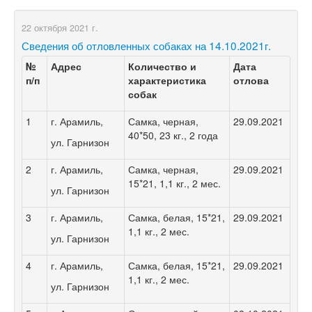
22 октября 2021 г.
Сведения об отловленных собаках на 14.10.2021г.
№
Адрес
Количество и
Дата
п/п
характеристика
отлова
собак
1
г. Арамиль,
Самка, черная,
29.09.2021
40*50, 23 кг., 2 года
ул. Гарнизон
2
г. Арамиль,
Самка, черная,
29.09.2021
15*21, 1,1 кг., 2 мес.
ул. Гарнизон
3
г. Арамиль,
Самка, белая, 15*21,
29.09.2021
1,1 кг., 2 мес.
ул. Гарнизон
4
г. Арамиль,
Самка, белая, 15*21,
29.09.2021
1,1 кг., 2 мес.
ул. Гарнизон