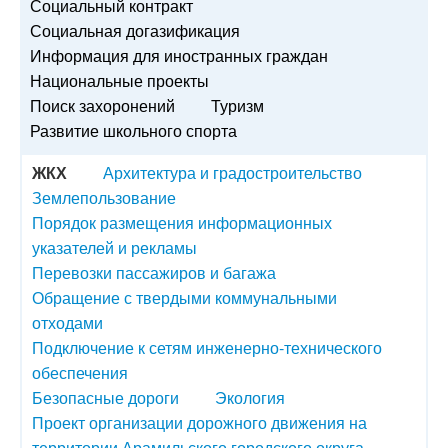
Социальный контракт
Социальная догазификация
Информация для иностранных граждан
Национальные проекты
Поиск захоронений
Туризм
Развитие школьного спорта
ЖКХ
Архитектура и градостроительство
Землепользование
Порядок размещения информационных
указателей и рекламы
Перевозки пассажиров и багажа
Обращение с твердыми коммунальными
отходами
Подключение к сетям инженерно-технического
обеспечения
Безопасные дороги
Экология
Проект организации дорожного движения на
территории Арамильского городского округа