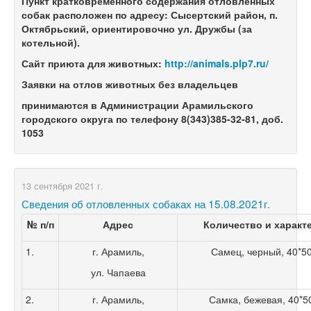
Пункт кратковременного содержания отловленных
собак расположен по адресу: Сысертский район, п.
Октябрьский, ориентировочно ул. Дружбы (за
котельной).
Сайт приюта для животных:
http://animals.plp7.ru/
Заявки на отлов животных без владельцев
принимаются в Администрации Арамильского
городского округа по телефону 8(343)385-32-81, доб.
1053
13 сентября 2021 г.
Сведения об отловленных собаках на 15.08.2021г.
№ п/п
Адрес
Количество и характ
1.
г. Арамиль,
Самец, черный, 40*50,
ул. Чапаева
2.
г. Арамиль,
Самка, бежевая, 40*50,