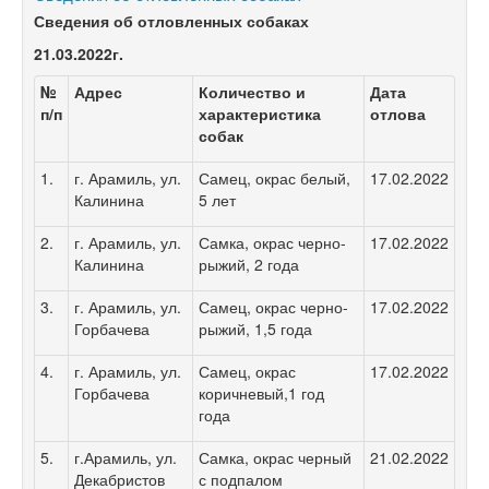
Сведения об отловленных собаках
21.03.2022
г.
№
Адрес
Количество и
Дата
п/п
характеристика
отлова
собак
1.
г. Арамиль, ул.
Самец, окрас белый,
17.02.2022
Калинина
5 лет
2.
г. Арамиль, ул.
Самка, окрас черно-
17.02.2022
Калинина
рыжий, 2 года
3.
г. Арамиль, ул.
Самец, окрас черно-
17.02.2022
Горбачева
рыжий, 1,5 года
4.
г. Арамиль, ул.
Самец, окрас
17.02.2022
Горбачева
коричневый,1 год
года
5.
г.Арамиль, ул.
Самка, окрас черный
21.02.2022
Декабристов
с подпалом