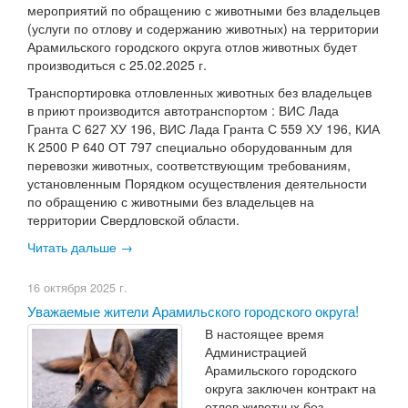
мероприятий по обращению с животными без владельцев
(услуги по отлову и содержанию животных) на территории
Арамильского городского округа отлов животных будет
производиться с 25.02.2025 г.
Транспортировка отловленных животных без владельцев
в приют производится автотранспортом : ВИС Лада
Гранта С 627 ХУ 196, ВИС Лада Гранта С 559 ХУ 196, КИА
К 2500 Р 640 ОТ 797 специально оборудованным для
перевозки животных, соответствующим требованиям,
установленным Порядком осуществления деятельности
по обращению с животными без владельцев на
территории Свердловской области.
Читать дальше →
16 октября 2025 г.
​Уважаемые жители Арамильского городского округа!
В настоящее время
Администрацией
Арамильского городского
округа заключен контракт на
отлов животных без