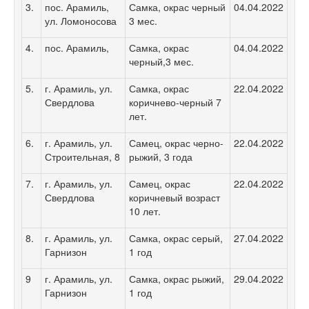
3.
пос. Арамиль,
Самка, окрас черный
04.04.2022
ул. Ломоносова
3 мес.
4.
пос. Арамиль,
Самка, окрас
04.04.2022
черный,3 мес.
5.
г. Арамиль, ул.
Самка, окрас
22.04.2022
Свердлова
коричнево-черный 7
лет.
6.
г. Арамиль, ул.
Самец, окрас черно-
22.04.2022
Строительная, 8
рыжий, 3 года
7.
г. Арамиль, ул.
Самец, окрас
22.04.2022
Свердлова
коричневый возраст
10 лет.
8.
г. Арамиль, ул.
Самка, окрас серый,
27.04.2022
Гарнизон
1 год
9
г. Арамиль, ул.
Самка, окрас рыжий,
29.04.2022
Гарнизон
1 год