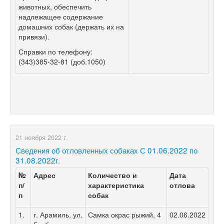
животных, обеспечить
надлежащее содержание
домашних собак (держать их на
привязи).
Справки по телефону:
(343)385-32-81 (доб.1050)
21 ноября 2022 г.
Сведения об отловленных собаках С 01.06.2022 по
31.08.2022г.
№
Адрес
Количество и
Дата
п/
характеристика
отлова
п
собак
1.
г. Арамиль, ул.
Самка окрас рыжий, 4
02.06.2022