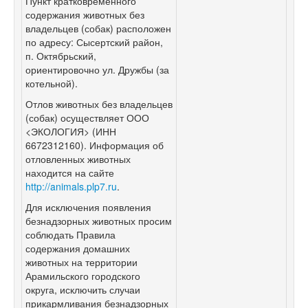
Пункт кратковременного
содержания животных без
владельцев (собак) расположен
по адресу: Сысертский район,
п. Октябрьский,
ориентировочно ул. Дружбы (за
котельной).
Отлов животных без владельцев
(собак) осуществляет ООО
<ЭКОЛОГИЯ> (ИНН
6672312160). Информация об
отловленных животных
находится на сайте
http://animals.plp7.ru
.
Для исключения появления
безнадзорных животных просим
соблюдать Правила
содержания домашних
животных на территории
Арамильского городского
округа, исключить случаи
прикармливания безнадзорных