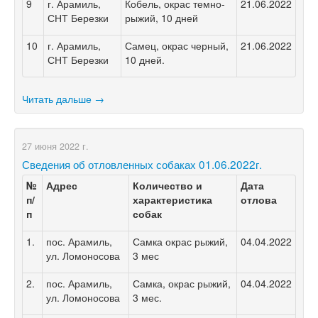
9
г. Арамиль,
Кобель, окрас темно-
21.06.2022
СНТ Березки
рыжий, 10 дней
10
г. Арамиль,
Самец, окрас черный,
21.06.2022
СНТ Березки
10 дней.
Читать дальше →
27 июня 2022 г.
Сведения об отловленных собаках 01.06.2022г.
№
Адрес
Количество и
Дата
п/
характеристика
отлова
п
собак
1.
пос. Арамиль,
Самка окрас рыжий,
04.04.2022
ул. Ломоносова
3 мес
2.
пос. Арамиль,
Самка, окрас рыжий,
04.04.2022
ул. Ломоносова
3 мес.