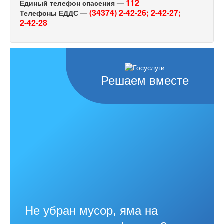
112
Единый телефон спасения —
(34374) 2-42-26;
2-42-27;
Телефоны ЕДДС —
2-42-28
Решаем вместе
Не убран мусор, яма на