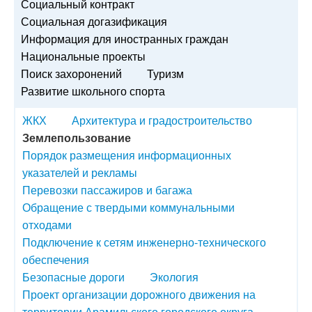
Социальный контракт
Социальная догазификация
Информация для иностранных граждан
Национальные проекты
Поиск захоронений
Туризм
Развитие школьного спорта
ЖКХ
Архитектура и градостроительство
Землепользование
Порядок размещения информационных
указателей и рекламы
Перевозки пассажиров и багажа
Обращение с твердыми коммунальными
отходами
Подключение к сетям инженерно-технического
обеспечения
Безопасные дороги
Экология
Проект организации дорожного движения на
территории Арамильского городского округа