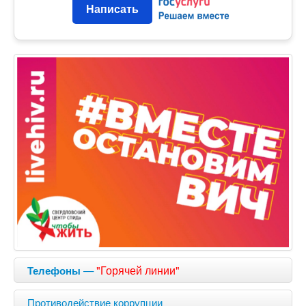
Написать
—
"Горячей линии"
Телефоны
Противодействие коррупции