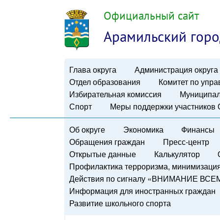
Официальный сайт
Арамильский горо
Глава округа
Администрация округа
Отдел образования
Комитет по упр
Избирательная комиссия
Муниципал
Спорт
Меры поддержки участников
Об округе
Экономика
Финансы
Обращения граждан
Пресс-центр
Открытые данные
Калькулятор
Профилактика терроризма, минимизация 
Действия по сигналу «ВНИМАНИЕ ВСЕ
Информация для иностранных граждан
Развитие школьного спорта