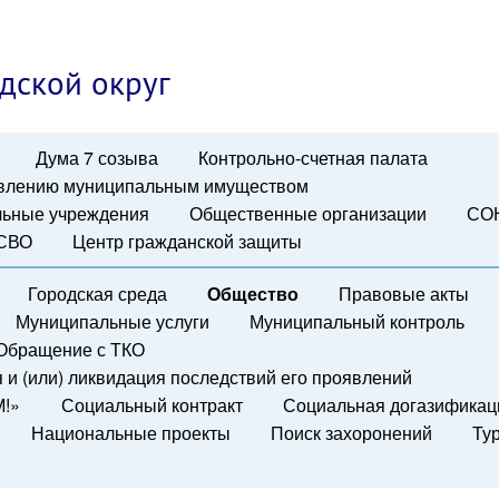
дской округ
Дума 7 созыва
Контрольно-счетная палата
авлению муниципальным имуществом
ьные учреждения
Общественные организации
СО
 СВО
Центр гражданской защиты
Городская среда
Общество
Правовые акты
Муниципальные услуги
Муниципальный контроль
Обращение с ТКО
и (или) ликвидация последствий его проявлений
М!»
Социальный контракт
Социальная догазификац
Национальные проекты
Поиск захоронений
Ту