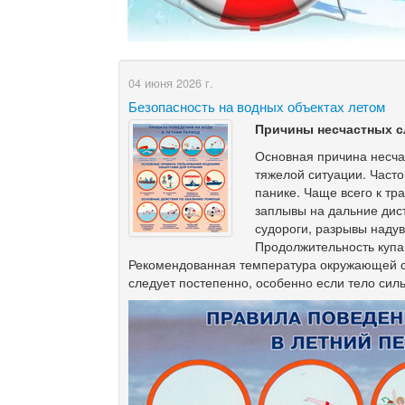
04 июня 2026 г.
Безопасность на водных объектах летом
Причины несчастных с
Основная причина несча
тяжелой ситуации. Часто
панике. Чаще всего к тр
заплывы на дальние дис
судороги, разрывы надув
Продолжительность купан
Рекомендованная температура окружающей ср
следует постепенно, особенно если тело сил