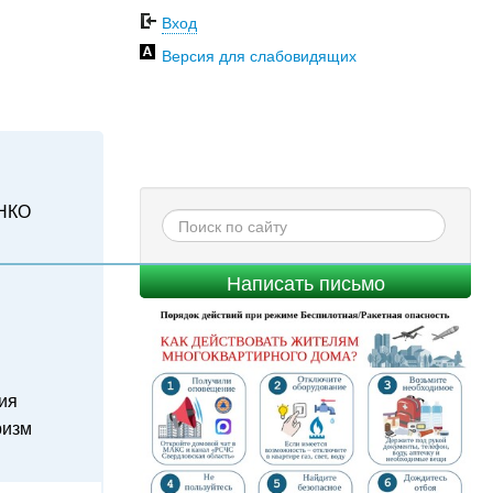
Вход
Версия для слабовидящих
НКО
Написать письмо
ия
ризм