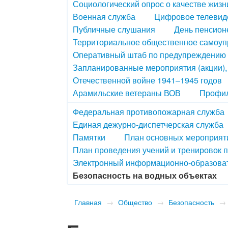
Социологический опрос о качестве жизн
Военная служба
Цифровое телевид
Публичные слушания
День пенсион
Территориальное общественное самоу
Оперативный штаб по предупреждению 
Запланированные мероприятия (акции)
Отечественной войне 1941–1945 годов
Арамильские ветераны ВОВ
Профил
Федеральная противопожарная служба
Единая дежурно-диспетчерская служба
Памятки
План основных мероприяти
План проведения учений и тренировок 
Электронный информационно-образова
Безопасность на водных объектах
Главная
→
Общество
→
Безопасность
→