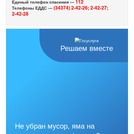
112
Единый телефон спасения —
(34374) 2-42-26;
2-42-27;
Телефоны ЕДДС —
2-42-28
Решаем вместе
Не убран мусор, яма на