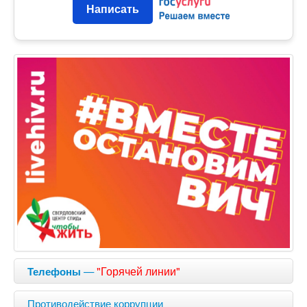
Написать
—
"Горячей линии"
Телефоны
Противодействие коррупции