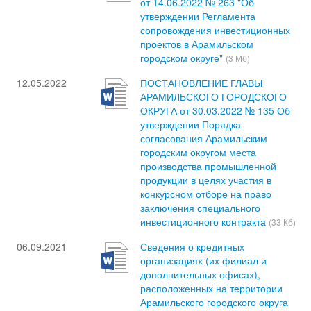
от 14.06.2022 № 263 "Об
утверждении Регламента
сопровождения инвестиционных
проектов в Арамильском
городском округе"
(3 Мб)
12.05.2022
ПОСТАНОВЛЕНИЕ ГЛАВЫ
АРАМИЛЬСКОГО ГОРОДСКОГО
ОКРУГА от 30.03.2022 № 135 Об
утверждении Порядка
согласования Арамильским
городским округом места
производства промышленной
продукции в целях участия в
конкурсном отборе на право
заключения специального
инвестиционного контракта
(33 Кб)
06.09.2021
Сведения о кредитных
организациях (их филиал и
дополнительных офисах),
расположенных на территории
Арамильского городского округа