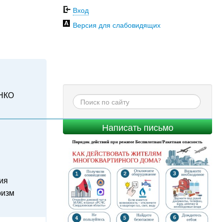
Вход
Версия для слабовидящих
НКО
Написать письмо
ия
ризм