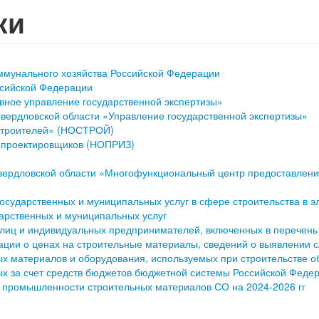
ки
ммунального хозяйства Российской Федерации
ссийской Федерации
ное управление государственной экспертизы»
вердловской области «Управление государственной экспертизы»
строителей» (НОСТРОЙ)
 проектировщиков (НОПРИЗ)
вердловской области «Многофункциональный центр предоставлен
осударственных и муниципальных услуг в сфере строительства в э
арственных и муниципальных услуг
лиц и индивидуальных предпринимателей, включенных в перечень
ии о ценах на строительные материалы, сведений о выявлении с
ых материалов и оборудования, используемых при строительстве о
ых за счет средств бюджетов бюджетной системы Российской Феде
и промышленности строительных материалов СО на 2024-2026 гг