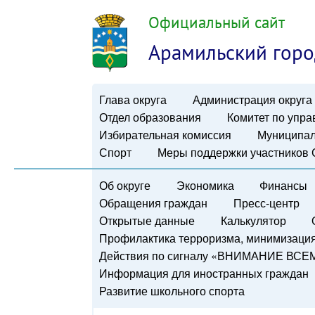
Официальный сайт
Арамильский горо
Глава округа
Администрация округа
Отдел образования
Комитет по упр
Избирательная комиссия
Муниципал
Спорт
Меры поддержки участников
Об округе
Экономика
Финансы
Обращения граждан
Пресс-центр
Открытые данные
Калькулятор
Профилактика терроризма, минимизация 
Действия по сигналу «ВНИМАНИЕ ВСЕ
Информация для иностранных граждан
Развитие школьного спорта