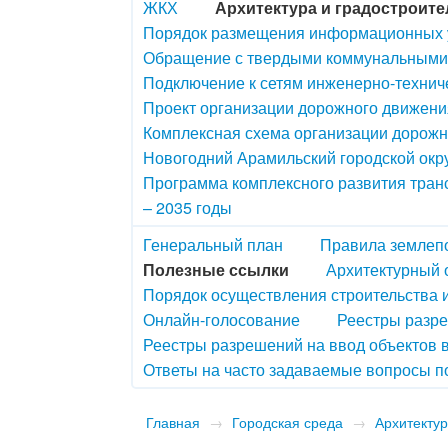
ЖКХ
Архитектура и градостроите
Порядок размещения информационных у
Обращение с твердыми коммунальными
Подключение к сетям инженерно-технич
Проект организации дорожного движения
Комплексная схема организации дорож
Новогодний Арамильский городской окру
Программа комплексного развития транс
– 2035 годы
Генеральный план
Правила землепо
Полезные ссылки
Архитектурный 
Порядок осуществления строительства 
Онлайн-голосование
Реестры разре
Реестры разрешений на ввод объектов 
Ответы на часто задаваемые вопросы п
Главная
→
Городская среда
→
Архитектур