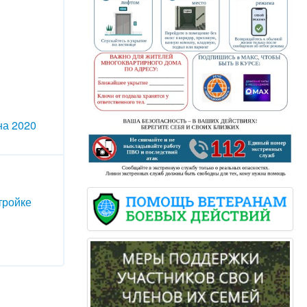
на 2020
тройке