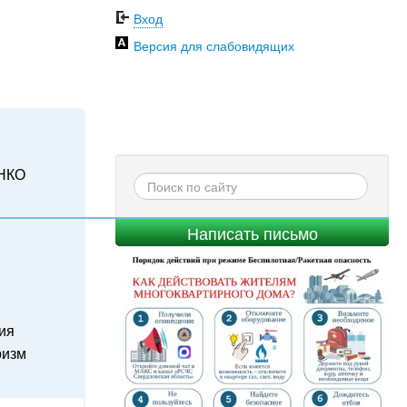
Вход
Версия для слабовидящих
НКО
Написать письмо
ия
ризм