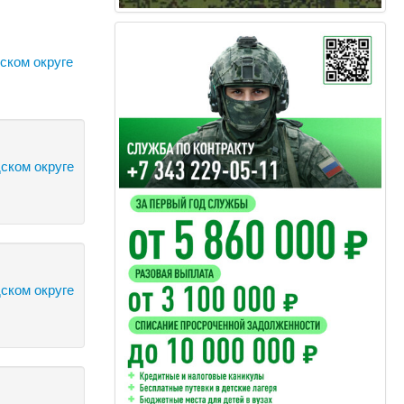
ском округе
ском округе
ском округе