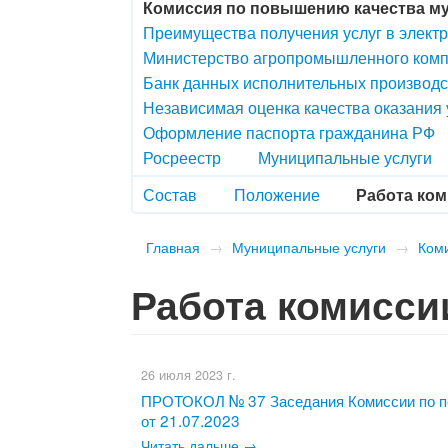
Комиссия по повышению качества м
Преимущества получения услуг в элект
Министерство агропромышленного комп
Банк данных исполнительных производс
Независимая оценка качества оказания
Оформление паспорта гражданина РФ
Росреестр
Муниципальные услуги
Состав
Положение
Работа ко
Главная
→
Муниципальные услуги
→
Ком
Работа комисси
26 июля 2023 г.
ПРОТОКОЛ № 37 Заседания Комиссии по по
от 21.07.2023
Читать дальше →