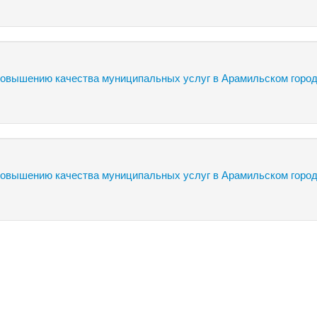
вышению качества муниципальных услуг в Арамильском город
овышению качества муниципальных услуг в Арамильском город