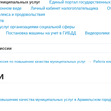
униципальных услуг
Единый портал государственных 
ронном виде
Личный кабинет налогоплательщика
О
лекса и продовольствия
тв
 услуг организациями социальной сферы
Постановка машины на учет в ГИБДД
Видеоролики
миссии
иссия по повышению качества муниципальных услуг
→
Работа ко
и
вышению качества муниципальных услуг в Арамильском город