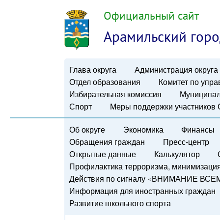
Официальный сайт
Арамильский горо
Глава округа
Администрация округа
Отдел образования
Комитет по упр
Избирательная комиссия
Муниципал
Спорт
Меры поддержки участников
Об округе
Экономика
Финансы
Обращения граждан
Пресс-центр
Открытые данные
Калькулятор
Профилактика терроризма, минимизация 
Действия по сигналу «ВНИМАНИЕ ВСЕ
Информация для иностранных граждан
Развитие школьного спорта