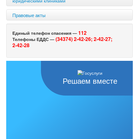
юридическими клиниками
Правовые акты
112
Единый телефон спасения —
(34374) 2-42-26;
2-42-27;
Телефоны ЕДДС —
2-42-28
Решаем вместе