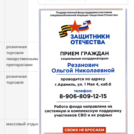
и
розничная
торговля
лекарственными
препаратами
розничная
торговля
массовый отдых