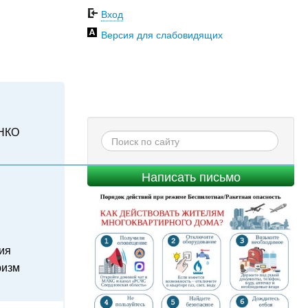
Вход
Версия для слабовидящих
НКО
Написать письмо
ия
ризм