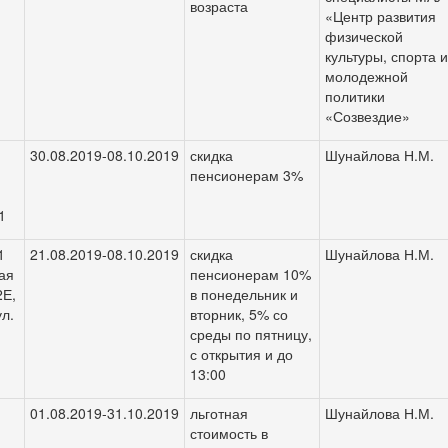
возраста
«Центр развития
физической
культуры, спорта 
молодежной
а
политики
«Созвездие»
30.08.2019-08.10.2019
скидка
Шунайлова Н.М.
пенсионерам 3%
1
1
21.08.2019-08.10.2019
скидка
Шунайлова Н.М.
Мая
пенсионерам 10%
2Е,
в понедельник и
ул.
вторник, 5% со
среды по пятницу,
с открытия и до
13:00
01.08.2019-31.10.2019
льготная
Шунайлова Н.М.
стоимость в