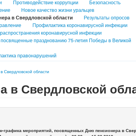
и
Противодействие коррупции
Безопасность
ение
Новое качество жизни уральцев
нера в Свердловской области
Результаты опросов
правление
Профилактика коронавирусной инфекции
распространения коронавирусной инфекции
, посвященные празднованию 75-летия Победы в Великой
актика правонарушений
 в Свердловской области
а в Свердловской обл
н-графика мероприятий, посвященных
Дню пенсионера в Све