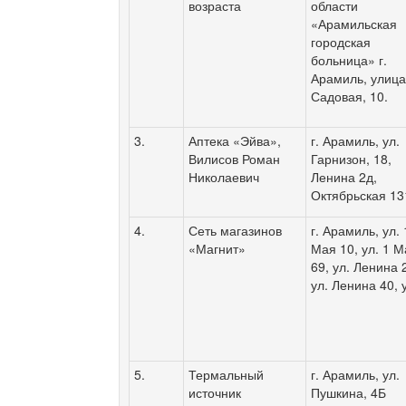
возраста
области
«Арамильская
городская
больница» г.
Арамиль, улиц
Садовая, 10.
3.
Аптека «Эйва»,
г. Арамиль, ул.
Вилисов Роман
Гарнизон, 18,
Николаевич
Ленина 2д,
Октябрьская 13
4.
Сеть магазинов
г. Арамиль, ул. 
«Магнит»
Мая 10, ул. 1 
69, ул. Ленина 
ул. Ленина 40, 
5.
Термальный
г. Арамиль, ул.
источник
Пушкина, 4Б