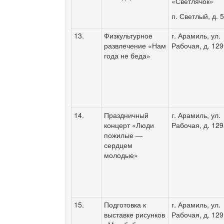
«Светлячок»
п. Светлый, д.
5
13.
Физкультурное
г. Арамиль, ул.
развлечение «Нам
Рабочая, д. 129
года не беда»
14.
Праздничный
г. Арамиль, ул.
концерт «Люди
Рабочая, д. 129
пожилые —
сердцем
молодые»
15.
Подготовка к
г. Арамиль, ул.
выставке рисунков
Рабочая, д. 129