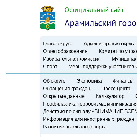
Официальный сайт
Арамильский горо
Глава округа
Администрация округа
Отдел образования
Комитет по упр
Избирательная комиссия
Муниципал
Спорт
Меры поддержки участников
Об округе
Экономика
Финансы
Обращения граждан
Пресс-центр
Открытые данные
Калькулятор
Профилактика терроризма, минимизация 
Действия по сигналу «ВНИМАНИЕ ВСЕ
Информация для иностранных граждан
Развитие школьного спорта