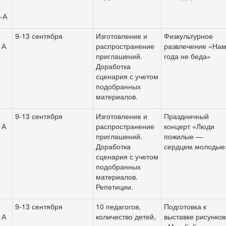
-А
9-13
сентября
Изготовление и
Физкультурное
 А
распространение
развлечение «На
приглашений.
года не беда»
Доработка
сценария с учетом
подобранных
материалов.
9-13
сентября
Изготовление и
Праздничный
 А
распространение
концерт «Люди
приглашений.
пожилые —
Доработка
сердцем молодые
сценария с учетом
подобранных
материалов.
Репетиции.
9-13
сентября
10 педагогов,
Подготовка к
 А
количество детей,
выставке рисунков