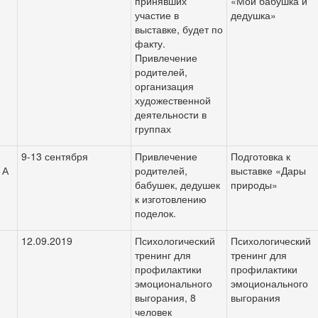
принявших
«Мои бабушка и
участие в
дедушка»
выставке, будет по
факту.
Привлечение
родителей,
организация
художественной
деятельности в
группах
9-13
сентября
Привлечение
Подготовка к
 А
родителей,
выставке «Дары
бабушек, дедушек
природы»
к изготовлению
поделок.
12.09.2019
Психологический
Психологический
тренинг для
тренинг для
профилактики
профилактики
эмоционального
эмоционального
выгорания, 8
выгорания
человек