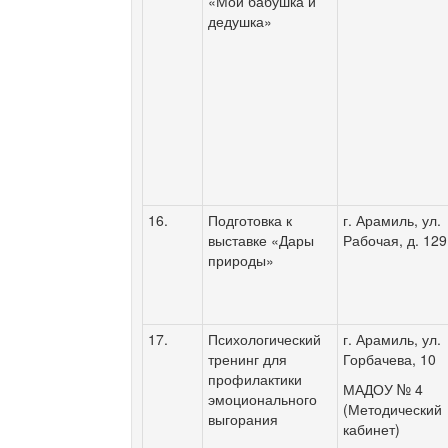
«Мои бабушка и
дедушка»
16.
Подготовка к
г. Арамиль, ул.
выставке «Дары
Рабочая, д. 129
природы»
17.
Психологический
г. Арамиль, ул.
тренинг для
Горбачева, 10
профилактики
МАДОУ № 4
эмоционального
(Методический
выгорания
кабинет)