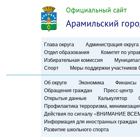
Официальный сайт
Арамильский горо
Глава округа
Администрация округа
Отдел образования
Комитет по упр
Избирательная комиссия
Муниципал
Спорт
Меры поддержки участников
Об округе
Экономика
Финансы
Обращения граждан
Пресс-центр
Открытые данные
Калькулятор
Профилактика терроризма, минимизация 
Действия по сигналу «ВНИМАНИЕ ВСЕ
Информация для иностранных граждан
Развитие школьного спорта