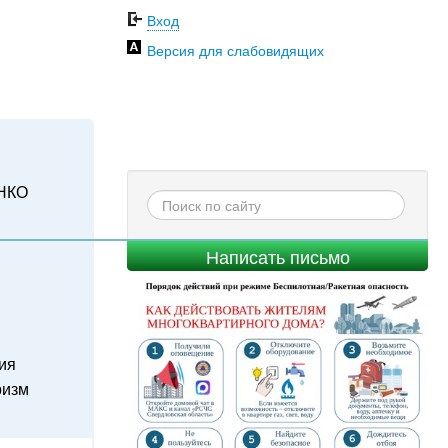
Вход
Версия для слабовидящих
НКО
Написать письмо
ия
ризм