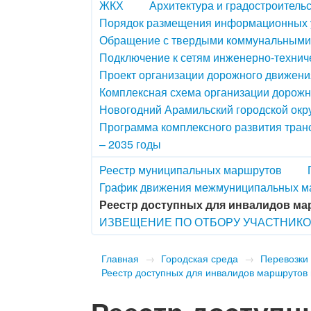
ЖКХ
Архитектура и градостроитель
Порядок размещения информационных у
Обращение с твердыми коммунальными
Подключение к сетям инженерно-технич
Проект организации дорожного движения
Комплексная схема организации дорож
Новогодний Арамильский городской окру
Программа комплексного развития транс
– 2035 годы
Реестр муниципальных маршрутов
График движения межмуниципальных м
Реестр доступных для инвалидов ма
ИЗВЕЩЕНИЕ ПО ОТБОРУ УЧАСТНИК
Главная
→
Городская среда
→
Перевозки
Реестр доступных для инвалидов маршрутов 