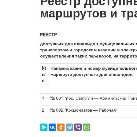
Реестр доступн
маршрутов и тр
РЕЕСТР
доступных для инвалидов муниципальных 
транспортом и городским наземным электр
осуществления таких перевозок, на терри
№
Наименование и номер муниципальног
п/
маршрута доступного для инвалидов
п
1.
№ 001 "пос. Светлый — Арамильский Прив
2.
№ 002 "Космонавтов — Рабочая"