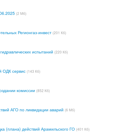
.06.2025
(2 Мб)
отельных Регионгаз-инвест
(201 Кб)
 гидравлических испытаний
(220 Кб)
й ОДК сервис
(143 Кб)
оздании комиссии
(852 Кб)
ствий АГО по ликвидации аварий
(6 Мб)
ка (плана) действий Арамильского ГО
(401 Кб)