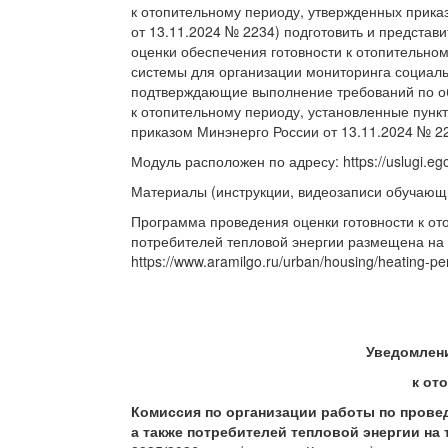
к отопительному периоду, утвержденных прика
от 13.11.2024 № 2234) подготовить и предста
оценки обеспечения готовности к отопительно
системы для организации мониторинга социаль
подтверждающие выполнение требований по о
к отопительному периоду, установленные пунк
приказом Минэнерго России от 13.11.2024 № 2
Модуль расположен по адресу: https://uslugi.ego
Материалы (инструкции, видеозаписи обучающи
Программа проведения оценки готовности к о
потребителей тепловой энергии размещена на 
https://www.aramilgo.ru/urban/housing/heating-pe
Уведомлени
к от
Комиссия по организации работы по прове
а также потребителей тепловой энергии на