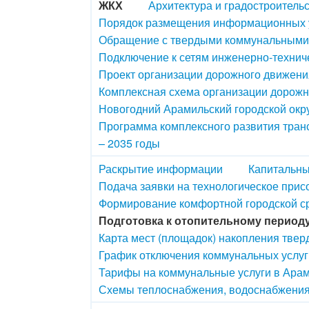
ЖКХ
Архитектура и градостроитель
Порядок размещения информационных у
Обращение с твердыми коммунальными
Подключение к сетям инженерно-технич
Проект организации дорожного движения
Комплексная схема организации дорож
Новогодний Арамильский городской окру
Программа комплексного развития транс
– 2035 годы
Раскрытие информации
Капитальны
Подача заявки на технологическое прис
Формирование комфортной городской с
Подготовка к отопительному период
Карта мест (площадок) накопления тве
График отключения коммунальных услуг
Тарифы на коммунальные услуги в Арам
Схемы теплоснабжения, водоснабжения