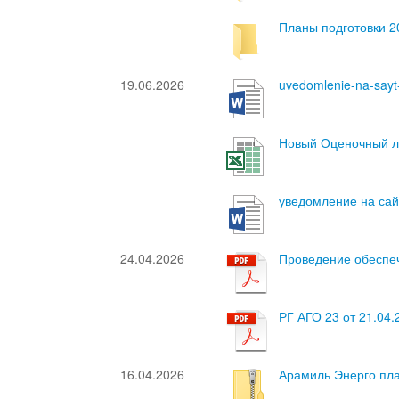
Планы подготовки 2
19.06.2026
uvedomlenie-na-say
Новый Оценочный ли
уведомление на са
24.04.2026
Проведение обеспеч
РГ АГО 23 от 21.04
16.04.2026
Арамиль Энерго пла