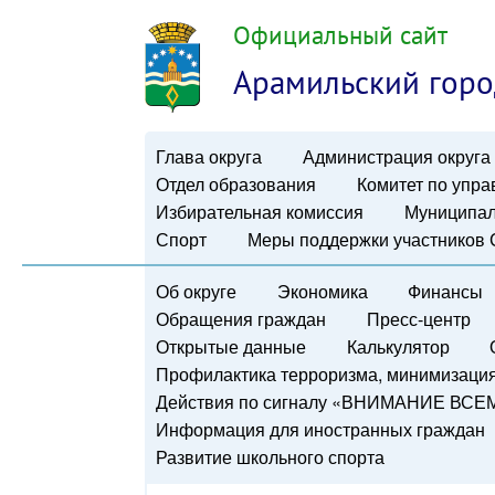
Официальный сайт
Арамильский горо
Глава округа
Администрация округа
Отдел образования
Комитет по упр
Избирательная комиссия
Муниципал
Спорт
Меры поддержки участников
Об округе
Экономика
Финансы
Обращения граждан
Пресс-центр
Открытые данные
Калькулятор
Профилактика терроризма, минимизация 
Действия по сигналу «ВНИМАНИЕ ВСЕ
Информация для иностранных граждан
Развитие школьного спорта