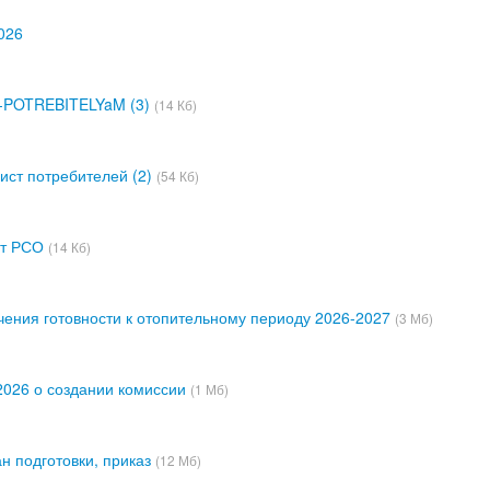
026
t-POTREBITELYaM (3)
(14 Кб)
ст потребителей (2)
(54 Кб)
йт РСО
(14 Кб)
ения готовности к отопительному периоду 2026-2027
(3 Мб)
.2026 о создании комиссии
(1 Мб)
н подготовки, приказ
(12 Мб)