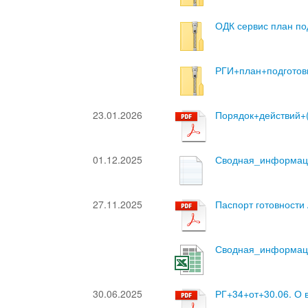
ОДК сервис план по
РГИ+план+подготов
23.01.2026
Порядок+действий+
01.12.2025
Сводная_информац
27.11.2025
Паспорт готовности
Сводная_информац
30.06.2025
РГ+34+от+30.06. О 