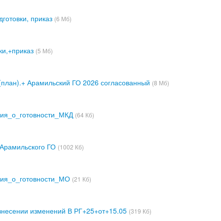
дготовки, приказ
(6 Мб)
ки,+приказ
(5 Мб)
(план).+ Арамильский ГО 2026 согласованный
(8 Мб)
ия_о_готовности_МКД
(64 Кб)
 Арамильского ГО
(1002 Кб)
ия_о_готовности_МО
(21 Кб)
внесении изменений В РГ+25+от+15.05
(319 Кб)