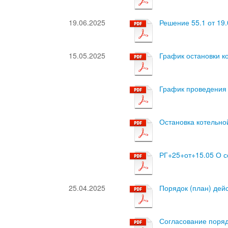
19.06.2025
Решение 55.1 от 19
15.05.2025
График остановки к
График проведения
Остановка котельно
РГ+25+от+15.05 О с
25.04.2025
Порядок (план) дей
Согласование поряд