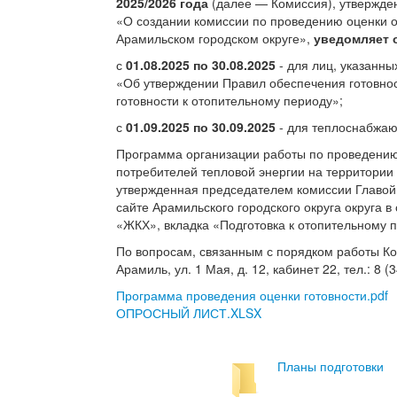
2025/2026 года
(далее — Комиссия), утвержден
«О создании комиссии по проведению оценки о
Арамильском городском округе»,
уведомляет 
с
01.08.2025 по 30.08.2025
- для лиц, указанны
«Об утверждении Правил обеспечения готовнос
готовности к отопительному периоду»;
с
01.09.2025 по 30.09.2025
- для теплоснабжаю
Программа организации работы по проведению 
потребителей тепловой энергии на территории 
утвержденная председателем комиссии Главой
сайте Арамильского городского округа округа в
«ЖКХ», вкладка «Подготовка к отопительному 
По вопросам, связанным с порядком работы Ком
Арамиль, ул. 1 Мая, д. 12, кабинет 22, тел.: 8 (
Программа проведения оценки готовности.pdf
ОПРОСНЫЙ ЛИСТ.XLSX
Планы подготовки