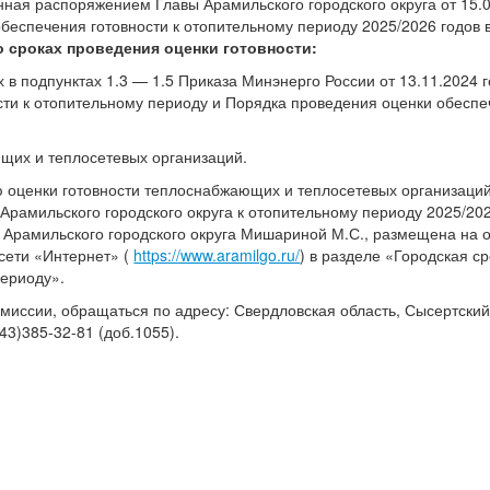
ная распоряжением Главы Арамильского городского округа от 15.
беспечения готовности к отопительному периоду 2025/2026 годов 
о сроках проведения оценки готовности:
х в подпунктах 1.3 — 1.5 Приказа Минэнерго России от 13.11.2024 
ти к отопительному периоду и Порядка проведения оценки обесп
щих и теплосетевых организаций.
оценки готовности теплоснабжающих и теплосетевых организаций
Арамильского городского округа к отопительному периоду 2025/202
 Арамильского городского округа Мишариной М.С., размещена на
 сети «Интернет» (
https://www.aramilgo.ru/
) в разделе «Городская с
периоду».
иссии, обращаться по адресу: Свердловская область, Сысертский 
343)385-32-81 (доб.1055).