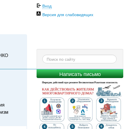
Вход
Версия для слабовидящих
НКО
Написать письмо
ия
ризм