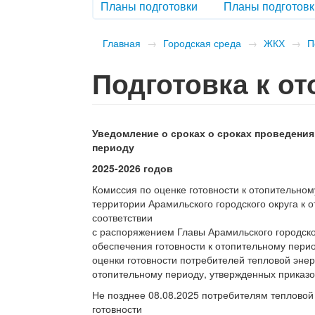
Планы подготовки
Планы подготовк
Главная
→
Городская среда
→
ЖКХ
→
П
Подготовка к о
Уведомление о сроках о сроках проведения
периоду
2025-2026 годов
Комиссия по оценке готовности к отопительно
территории Арамильского городского округа к 
соответствии
с распоряжением Главы Арамильского городско
обеспечения готовности к отопительному пери
оценки готовности потребителей тепловой энерг
отопительному периоду, утвержденных приказом
Не позднее 08.08.2025 потребителям тепловой 
готовности