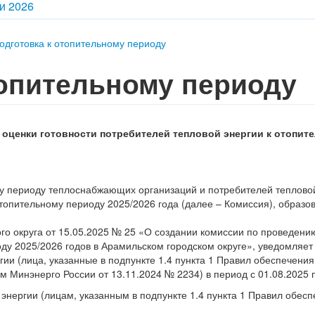
и 2026
одготовка к отопительному периоду
топительному периоду
 оценки готовности потребителей тепловой энергии к отопит
му периоду теплоснабжающих организаций и потребителей теплово
отопительному периоду 2025/2026 года (далее – Комиссия), образо
го округа от 15.05.2025 № 25 «О создании комиссии по проведени
оду 2025/2026 годов в Арамильском городском округе», уведомляет
ии (лица, указанные в подпункте 1.4 пункта 1 Правил обеспечения
 Минэнерго России от 13.11.2024 № 2234) в период с 01.08.2025 п
энергии (лицам, указанным в подпункте 1.4 пункта 1 Правил обес