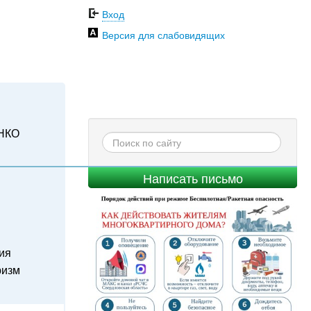
Вход
Версия для слабовидящих
НКО
Написать письмо
ия
ризм