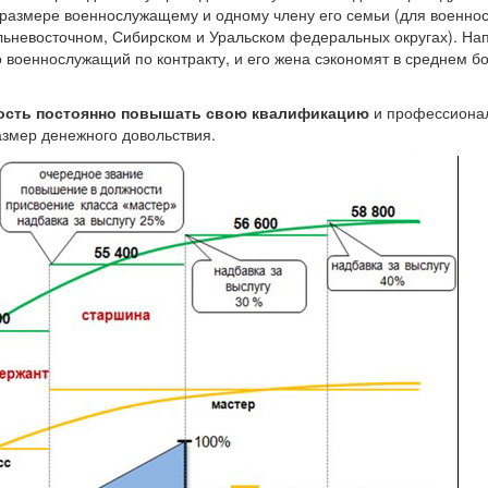
 размере военнослужащему и одному члену его семьи (для военно
льневосточном, Сибирском и Уральском федеральных округах). На
о военнослужащий по контракту, и его жена сэкономят в среднем б
ость постоянно повышать свою квалификацию
и профессиона
размер денежного довольствия.