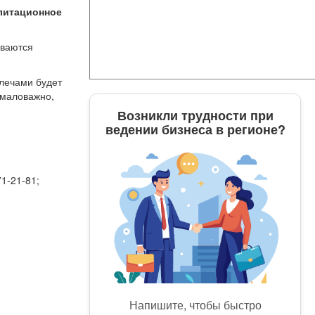
илитационное
иваются
плечами будет
емаловажно,
Возникли трудности при
ведении бизнеса в регионе?
:
71-21-81;
Напишите, чтобы быстро