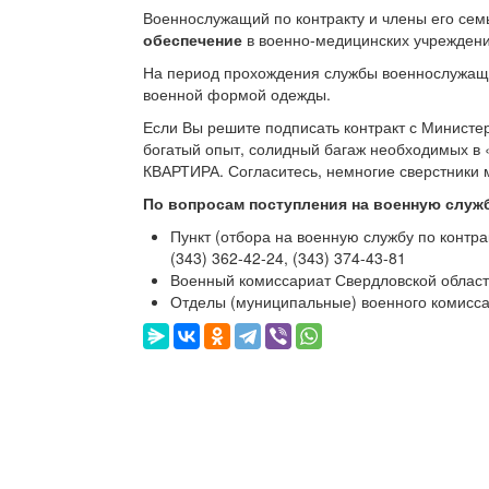
Военнослужащий по контракту и члены его сем
обеспечение
в военно-медицинских учреждени
На период прохождения службы военнослужащи
военной формой одежды.
Если Вы решите подписать контракт с Министе
богатый опыт, солидный багаж необходимых в 
КВАРТИРА. Согласитесь, немногие сверстники м
По вопросам поступления на военную служб
Пункт (отбора на военную службу по контрак
(343) 362-42-24,
(343) 374-43-81
Военный комиссариат Свердловской области
Отделы (муниципальные) военного комисса