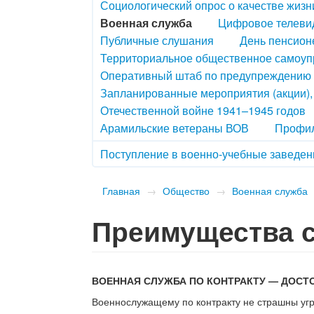
Социологический опрос о качестве жизн
Военная служба
Цифровое телеви
Публичные слушания
День пенсион
Территориальное общественное самоу
Оперативный штаб по предупреждению 
Запланированные мероприятия (акции)
Отечественной войне 1941–1945 годов
Арамильские ветераны ВОВ
Профил
Поступление в военно-учебные заведен
Главная
→
Общество
→
Военная служба
Преимущества с
ВОЕННАЯ СЛУЖБА ПО КОНТРАКТУ — ДОС
Военнослужащему по контракту не страшны угр