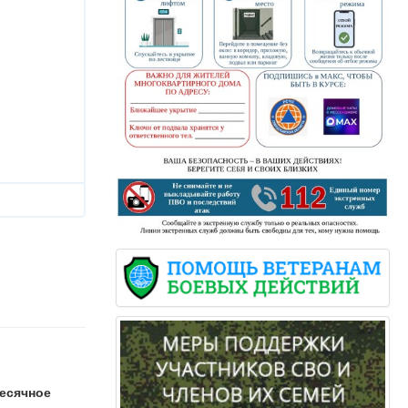
есячное