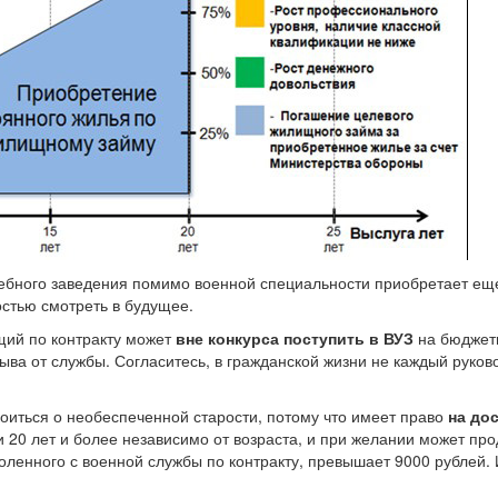
чебного заведения помимо военной специальности приобретает ещ
остью смотреть в будущее.
щий по контракту может
вне конкурса поступить в ВУЗ
на бюджет
ыва от службы. Согласитесь, в гражданской жизни не каждый руков
оиться о необеспеченной старости, потому что имеет право
на до
и 20 лет и более независимо от возраста, и при желании может пр
оленного с военной службы по контракту, превышает 9000 рублей. 