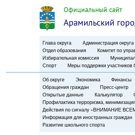
Официальный сайт
Арамильский горо
Глава округа
Администрация округа
Отдел образования
Комитет по упр
Избирательная комиссия
Муниципал
Спорт
Меры поддержки участников
Об округе
Экономика
Финансы
Обращения граждан
Пресс-центр
Открытые данные
Калькулятор
Профилактика терроризма, минимизация 
Действия по сигналу «ВНИМАНИЕ ВСЕ
Информация для иностранных граждан
Развитие школьного спорта