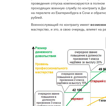
проведения отпуска компенсируются в полном
проходящих военную службу по контракту в Да
на перелете из Екатеринбурга в Сочи и обратн
рублей.
Военнослужащий по контракту имеет
возможн
мастерство, и это, в свою очередь, влияет на 