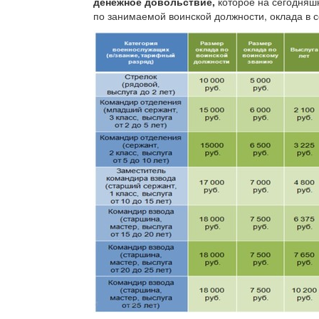
денежное довольствие,
которое на сегодняшн
по занимаемой воинской должности, оклада в 