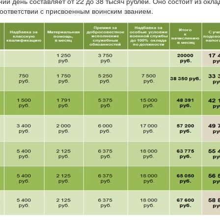
ий день составляет от 22 до 38 тысяч рублей. Оно состоит из окла
соответствии с присвоенным воинским званием.