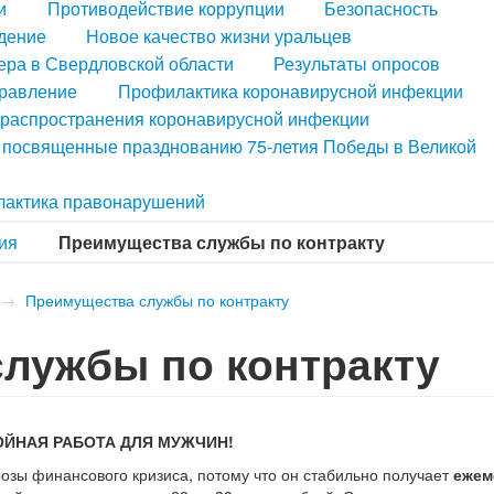
и
Противодействие коррупции
Безопасность
дение
Новое качество жизни уральцев
ера в Свердловской области
Результаты опросов
правление
Профилактика коронавирусной инфекции
распространения коронавирусной инфекции
, посвященные празднованию 75-летия Победы в Великой
актика правонарушений
ия
Преимущества службы по контракту
→
Преимущества службы по контракту
лужбы по контракту
ТОЙНАЯ
РАБОТА ДЛЯ МУЖЧИН!
озы финансового кризиса, потому что он стабильно получает
ежем