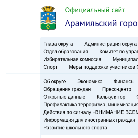
Официальный сайт
Арамильский горо
Глава округа
Администрация округа
Отдел образования
Комитет по упр
Избирательная комиссия
Муниципал
Спорт
Меры поддержки участников
Об округе
Экономика
Финансы
Обращения граждан
Пресс-центр
Открытые данные
Калькулятор
Профилактика терроризма, минимизация 
Действия по сигналу «ВНИМАНИЕ ВСЕ
Информация для иностранных граждан
Развитие школьного спорта