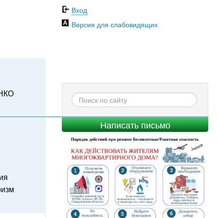
Вход
Версия для слабовидящих
НКО
Написать письмо
ия
ризм