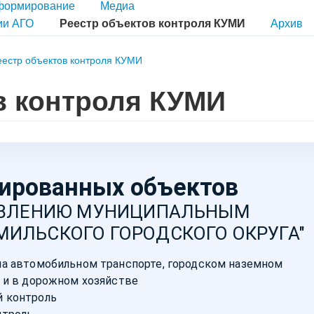
формирование
Медиа
ии АГО
Реестр объектов контроля КУМИ
Архив
еестр объектов контроля КУМИ
в контроля КУМИ