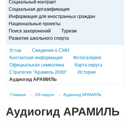
Социальный контракт
Социальная догазификация
Информация для иностранных граждан
Национальные проекты
Поиск захоронений
Туризм
Развитие школьного спорта
Устав
Сведения о СМИ
Контактная информация
Фотогалерея
Официальная символика
Карта округа
Стратегия "Арамиль 2030"
История
Аудиогид АРАМИЛЬ
Главная
→
Об округе
→
Аудиогид АРАМИЛЬ
Аудиогид АРАМИЛЬ