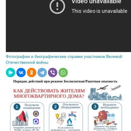
Фотографии и биографические справки участников Великой
Отечественной войны