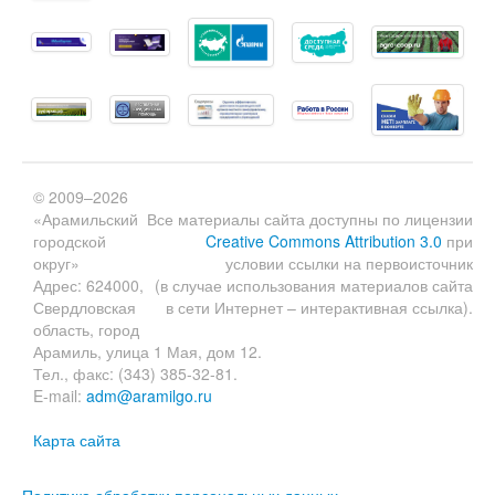
© 2009–2026
«Арамильский
Все материалы сайта доступны по лицензии
городской
Creative Commons Attribution 3.0
при
округ»
условии ссылки на первоисточник
Адрес: 624000,
(в случае использования материалов сайта
Свердловская
в сети Интернет – интерактивная ссылка).
область, город
Арамиль, улица 1 Мая, дом 12.
Тел., факс: (343) 385-32-81.
E-mail:
adm@aramilgo.ru
Карта сайта