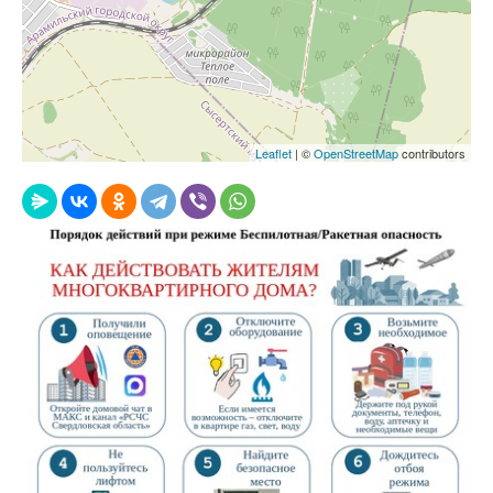
Leaflet
| ©
OpenStreetMap
contributors