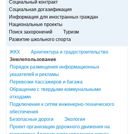
Социальный контракт
Социальная догазификация
Информация для иностранных граждан
Национальные проекты
Поиск захоронений
Туризм
Развитие школьного спорта
ЖКХ
Архитектура и градостроительство
Землепользование
Порядок размещения информационных
указателей и рекламы
Перевозки пассажиров и багажа
Обращение с твердыми коммунальными
отходами
Подключение к сетям инженерно-технического
обеспечения
Безопасные дороги
Экология
Проект организации дорожного движения на
территории Арамильского городского округа