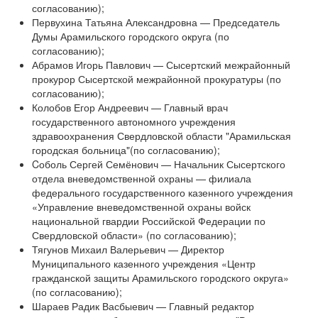
согласованию);
Первухина Татьяна Александровна — Председатель
Думы Арамильского городского округа (по
согласованию);
Абрамов Игорь Павлович — Сысертский межрайонный
прокурор Сысертской межрайонной прокуратуры (по
согласованию);
Колобов Егор Андреевич — Главный врач
государственного автономного учреждения
здравоохранения Свердловской области "Арамильская
городская больница"(по согласованию);
Cоболь Сергей Семёнович — Начальник Сысертского
отдела вневедомственной охраны — филиала
федерального государственного казенного учреждения
«Управление вневедомственной охраны войск
национальной гвардии Российской Федерации по
Свердловской области» (по согласованию);
Тягунов Михаил Валерьевич — Директор
Муниципального казенного учреждения «Центр
гражданской защиты Арамильского городского округа»
(по согласованию);
Шараев Радик Васбыевич — Главный редактор