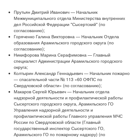
Прутьян Дмитрий Иванович — Начальник
Межмуниципального отдела Министерства внутренних
дел Российской Федерации "Сысертский" (по
согласованию);
Горяченко Галина Викторовна — Начальник Отдела
образования Арамильского городского округа (по
согласованию);
Никифорова Марина Серафимовна — Главный
специалист Администрации Арамильского городского
округа;
Колтырин Александр Геннадьевич — Начальник пожарно
— спасательной части № 113 «60 ОФПС по
Свердловской области» (по согласованию);
Макаров Сергей Юрьевич — Начальник отдела
надзорной деятельности и профилактической работы
Сысертского городского округа, Арамильского ГО
Управления надзорной деятельности и
профилактической работы Главного управления МЧС
России по Свердловской области (Главный
государственный инспектор Сысертского ГО,
Арамильского ГО по пожарному надзору) (по