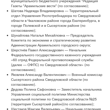
муниципального бюджетного учереждения "Редакция
Газеты "Арамильские вести" (по согласованию);
Шатова Надежда Владимировна — Территориальный
отдел Управления Роспотребнадзора по Свердловской
области в Чкаловском районе города Екатеринбурга, в
городе Полевской и в Сысертском районе (по
согласованию);
Шунайлова Наталья Михайловна — Председатель
Комитета по экономике и стратегическому развитию
Администрации Арамильского городского округа;
Шерстнёв Павел Александрович — Начальник
Федерального государственного казенного учреждения
«60 отряд Федеральной противопожарной службы
(далее — ОФПС) по Свердловской области» (по
согласованию);
Яковлев Александр Валентинович — Военный комиссар
Сысертского района Свердловской области (по
согласованию).
Дедова Полина Сафоновна — Заместитель начальника
Управления социальной политики Министерства
социальной политики по Свердловской области №25
(территория Сысертский район)(по согласованию);
Шестаков Максим Валерьевич — Начальник отделения