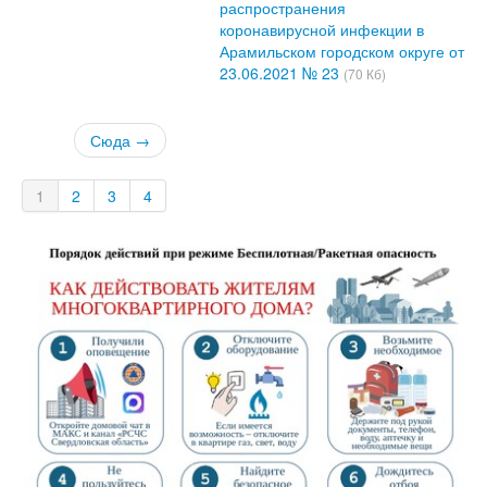
распространения
коронавирусной инфекции в
Арамильском городском округе от
23.06.2021 № 23
(70 Кб)
Сюда →
1
2
3
4