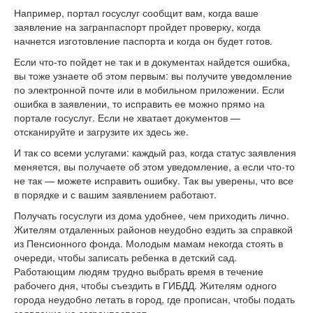
Например, портал госуслуг сообщит вам, когда ваше
заявление на загранпаспорт пройдет проверку, когда
начнется изготовление паспорта и когда он будет готов.
Если что-то пойдет не так и в документах найдется ошибка,
вы тоже узнаете об этом первым: вы получите уведомление
по электронной почте или в мобильном приложении. Если
ошибка в заявлении, то исправить ее можно прямо на
портале госуслуг. Если не хватает документов —
отсканируйте и загрузите их здесь же.
И так со всеми услугами: каждый раз, когда статус заявления
меняется, вы получаете об этом уведомление, а если что-то
не так — можете исправить ошибку. Так вы уверены, что все
в порядке и с вашим заявлением работают.
Получать госуслуги из дома удобнее, чем приходить лично.
Жителям отдаленных районов неудобно ездить за справкой
из Пенсионного фонда. Молодым мамам некогда стоять в
очереди, чтобы записать ребенка в детский сад.
Работающим людям трудно выбрать время в течение
рабочего дня, чтобы съездить в ГИБДД. Жителям одного
города неудобно летать в город, где прописан, чтобы подать
заявление на загранпаспорт.