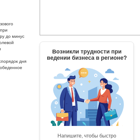
зового
 при
ру до минус
полевой
я
Возникли трудности при
ведении бизнеса в регионе?
спорядок дня
еобеденное
Напишите, чтобы быстро