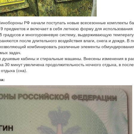
и Минобороны РФ начали поступать новые всесезонные комплекты ба
19 предметов и включает в себя летнюю форму для использования
 градусов и многоуровневую систему, выдерживающую температу
раняются после длительного воздействия влаги, снега и дождя. В 
 позволяющий комбинировать различные элементы обмундировани
мых задач.
ы душевые кабины и стиральные машины. Внесены изменения в ра
 на 30 минут увеличена продолжительность ночного отдыха, в посл
отдыха (сна).
ка: