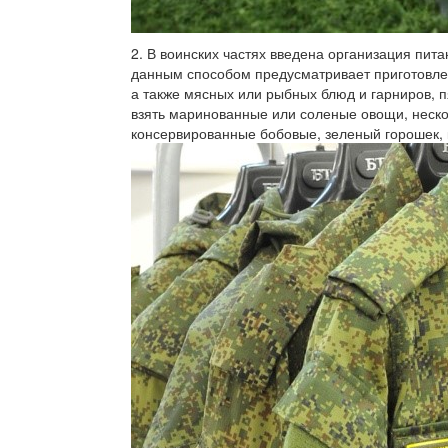
2. В воинских частях введена организация пит
данным способом предусматривает приготовлен
а также мясных или рыбных блюд и гарниров, п
взять маринованные или соленые овощи, нескол
консервированные бобовые, зеленый горошек, к