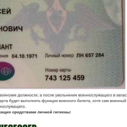
 воинские должности, а после увольнения военнослужащего в запас
карта будет выполнять функции военного билета, хотя сам военный
ннослужащего.
ащих средствами личной гигиены: