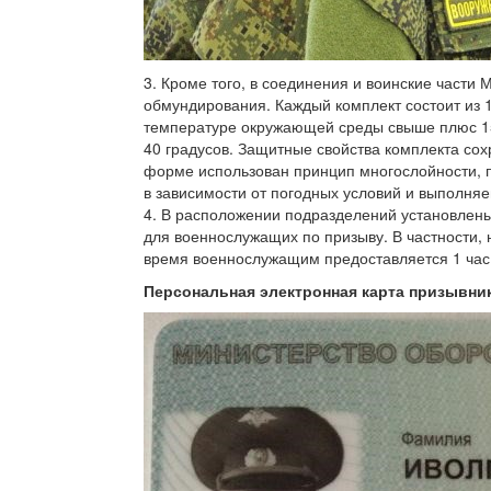
3. Кроме того, в соединения и воинские част
обмундирования. Каждый комплект состоит из 
температуре окружающей среды свыше плюс 15
40 градусов. Защитные свойства комплекта сох
форме использован принцип многослойности,
в зависимости от погодных условий и выполняе
4. В расположении подразделений установлен
для военнослужащих по призыву. В частности,
время военнослужащим предоставляется 1 час 
Персональная электронная карта призывни