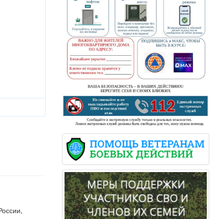
России,