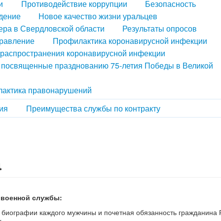
и
Противодействие коррупции
Безопасность
дение
Новое качество жизни уральцев
ера в Свердловской области
Результаты опросов
правление
Профилактика коронавирусной инфекции
распространения коронавирусной инфекции
, посвященные празднованию 75-летия Победы в Великой
актика правонарушений
ия
Преимущества службы по контракту
а
 военной службы:
 биографии каждого мужчины
и почетная обязанность гражданина 