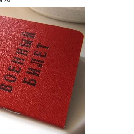
йшем.