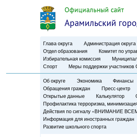
Официальный сайт
Арамильский горо
Глава округа
Администрация округа
Отдел образования
Комитет по упр
Избирательная комиссия
Муниципал
Спорт
Меры поддержки участников
Об округе
Экономика
Финансы
Обращения граждан
Пресс-центр
Открытые данные
Калькулятор
Профилактика терроризма, минимизация 
Действия по сигналу «ВНИМАНИЕ ВСЕ
Информация для иностранных граждан
Развитие школьного спорта