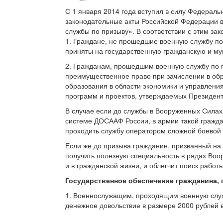
С 1 января 2014 года вступил в силу Федераль
законодательные акты Российской Федерации 
службы по призыву». В соответствии с этим зак
1. Граждане, не прошедшие военную службу по 
приняты на государственную гражданскую и м
2. Гражданам, прошедшим военную службу по 
преимущественное право при зачислении в об
образования в области экономики и управлен
программ и проектов, утверждаемых Президен
В случае если до службы в Вооруженных Силах
системе ДОСААФ России, в армии такой гражда
проходить службу оператором сложной боевой 
Если же до призыва гражданин, призванный на 
получить полезную специальность в рядах Во
и в гражданской жизни, и облегчит поиск рабо
Государственное обеспечение гражданина, 
1. Военнослужащим, проходящим военную служ
денежное довольствие в размере 2000 рублей 