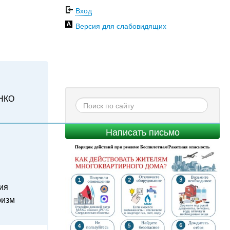
Вход
Версия для слабовидящих
НКО
Написать письмо
ия
ризм