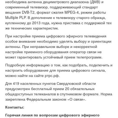
необходима антенна дециметрового диапазона (ДМВ) и
современный телевизор, поддерживающий стандарт
вещания DVB-T2, формат сжатия MPEG-4, режим работы
Multiple PLP. В дополнение к телевизору старого образца,
купленному до 2013 года, нужна приставка с поддержкой тех
же технических характеристик.
При настройке приема цифрового эфирного телевидения
особое внимание необходимо уделять выбору и ориентации
антенны. При неправильном выборе и некорректной
настройке приемного оборудования оператор связи не
может гарантировать устойчивый прием телепрограмм.
Подробную информацию о том, как подобрать, подключить и
настроить оборудование для приема цифрового сигнала,
можно найти на сайте ртрс.рф.
Для 419 населенных пунктов Свердловской области
предусмотрен бесплатный прием 20 обязательных
общедоступных телеканалов в спутниковом формате. Норма
закреплена Федеральным законом «О связи».
Контакты:
Горячая линия по вопросам цифрового эфирного