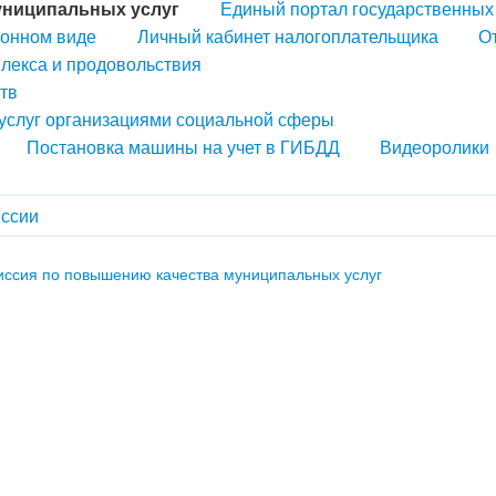
униципальных услуг
Единый портал государственных 
ронном виде
Личный кабинет налогоплательщика
О
лекса и продовольствия
тв
 услуг организациями социальной сферы
Постановка машины на учет в ГИБДД
Видеоролики
иссии
иссия по повышению качества муниципальных услуг