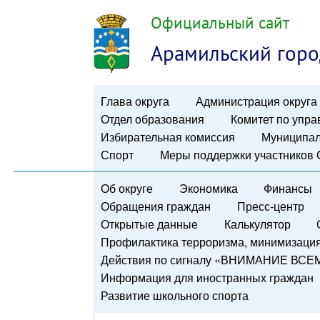
Официальный сайт
Арамильский горо
Глава округа
Администрация округа
Отдел образования
Комитет по упр
Избирательная комиссия
Муниципал
Спорт
Меры поддержки участников
Об округе
Экономика
Финансы
Обращения граждан
Пресс-центр
Открытые данные
Калькулятор
Профилактика терроризма, минимизация 
Действия по сигналу «ВНИМАНИЕ ВСЕ
Информация для иностранных граждан
Развитие школьного спорта