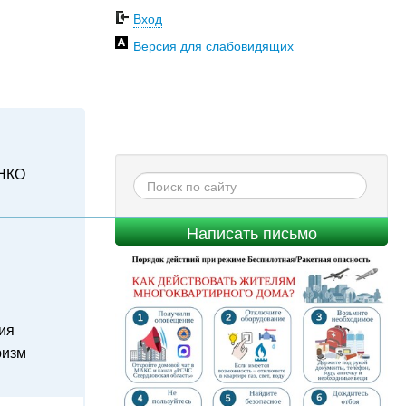
Вход
Версия для слабовидящих
НКО
Написать письмо
ия
ризм