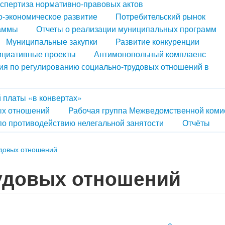
кспертиза нормативно-правовых актов
-экономическое развитие
Потребительский рынок
аммы
Отчеты о реализации муниципальных программ
Муниципальные закупки
Развитие конкуренции
циативные проекты
Антимонопольный комплаенс
ия по регулированию социально-трудовых отношений в
 платы «в конвертах»
ых отношений
Рабочая группа Межведомственной коми
по противодействию нелегальной занятости
Отчёты
удовых отношений
удовых отношений