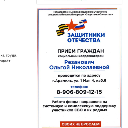
ка труда.
оздаёт