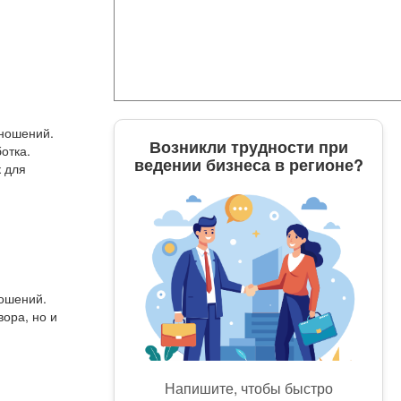
тношений.
Возникли трудности при
отка.
ведении бизнеса в регионе?
к для
ношений.
ора, но и
Напишите, чтобы быстро