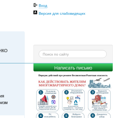
Вход
Версия для слабовидящих
НКО
Написать письмо
ия
ризм