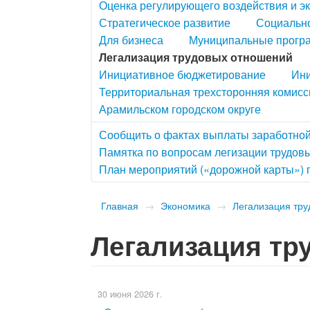
Оценка регулирующего воздействия и э
Стратегическое развитие
Социально
Для бизнеса
Муниципальные прогр
Легализация трудовых отношений
Инициативное бюджетирование
Ини
Территориальная трехсторонняя комисс
Арамильском городском округе
Сообщить о фактах выплаты заработной
Памятка по вопросам легизации трудов
План мероприятий («дорожной карты») 
Главная
→
Экономика
→
Легализация тр
Легализация тр
30 июня 2026 г.