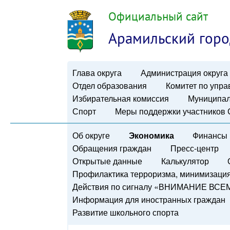
Официальный сайт
Арамильский горо
Глава округа
Администрация округа
Отдел образования
Комитет по упр
Избирательная комиссия
Муниципал
Спорт
Меры поддержки участников
Об округе
Экономика
Финансы
Обращения граждан
Пресс-центр
Открытые данные
Калькулятор
Профилактика терроризма, минимизация 
Действия по сигналу «ВНИМАНИЕ ВСЕ
Информация для иностранных граждан
Развитие школьного спорта