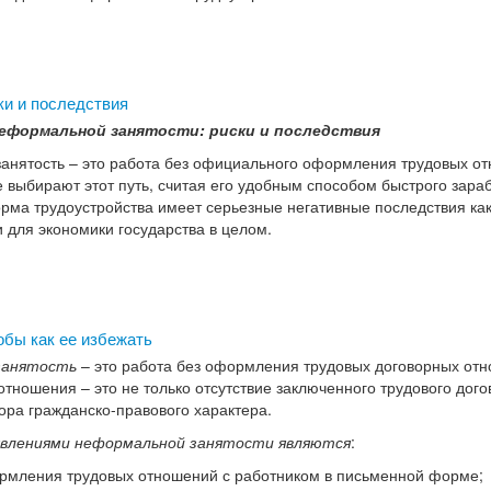
ки и последствия
еформальной занятости: риски и последствия
анятость – это работа без официального оформления трудовых о
 выбирают этот путь, считая его удобным способом быстрого зараб
рма трудоустройства имеет серьезные негативные последствия ка
и для экономики государства в целом.
обы как ее избежать
занятость
– это работа без оформления трудовых договорных от
ношения – это не только отсутствие заключенного трудового догов
вора гражданско-правового характера.
явлениями неформальной занятости являются
:
ормления трудовых отношений с работником в письменной форме;