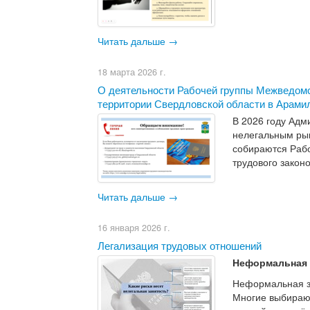
Читать дальше →
18 марта 2026 г.
​О деятельности Рабочей группы Межведомс
территории Свердловской области в Арамил
В 2026 году Адм
нелегальным рын
собираются Раб
трудового закон
Читать дальше →
16 января 2026 г.
Легализация трудовых отношений
Неформальная 
Неформальная за
Многие выбирают