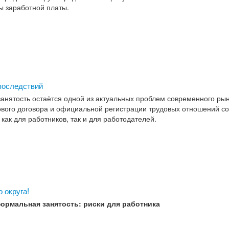
ы заработной платы.
 последствий
нятость остаётся одной из актуальных проблем современного рын
ового договора и официальной регистрации трудовых отношений с
как для работников, так и для работодателей.
 округа!
ормальная занятость: риски для работника