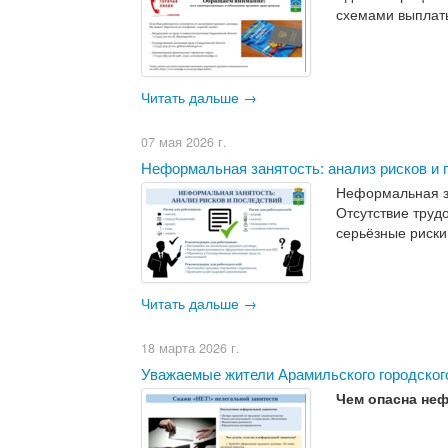
схемами выплат
Читать дальше →
07 мая 2026 г.
​Неформальная занятость: анализ рисков и
Неформальная за
Отсутствие труд
серьёзные риски 
Читать дальше →
18 марта 2026 г.
Уважаемые жители Арамильского городского
Чем опасна неф