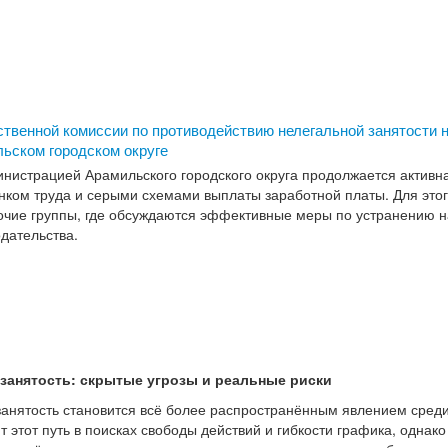
твенной комиссии по противодействию нелегальной занятости 
ьском городском округе
инистрацией Арамильского городского округа продолжается активн
ком труда и серыми схемами выплаты заработной платы. Для этог
очие группы, где обсуждаются эффективные меры по устранению 
одательства.
занятость: скрытые угрозы и реальные риски
нятость становится всё более распространённым явлением среди
 этот путь в поисках свободы действий и гибкости графика, однако