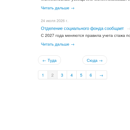
Читать дальше →
24 июля 2026 г.
Отделение социального фонда сообщает
С 2027 года меняются правила учета стажа п
Читать дальше →
← Туда
Сюда →
1
2
3
4
5
6
→