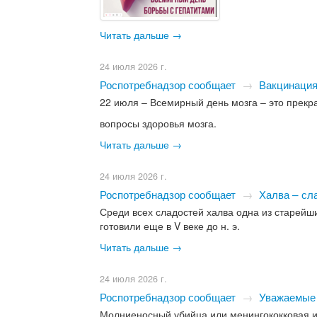
Читать дальше →
24 июля 2026 г.
Роспотребнадзор сообщает
→
Вакцинация
22 июля – Всемирный день мозга – это прек
вопросы здоровья мозга.
Читать дальше →
24 июля 2026 г.
Роспотребнадзор сообщает
→
Халва – сл
Среди всех сладостей халва одна из старейш
готовили еще в V веке до н. э.
Читать дальше →
24 июля 2026 г.
Роспотребнадзор сообщает
→
Уважаемые 
Молниеносный убийца или менингококковая 