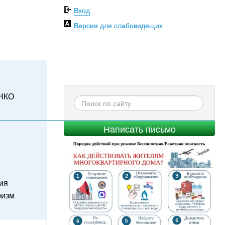
Вход
Версия для слабовидящих
НКО
Написать письмо
ия
ризм