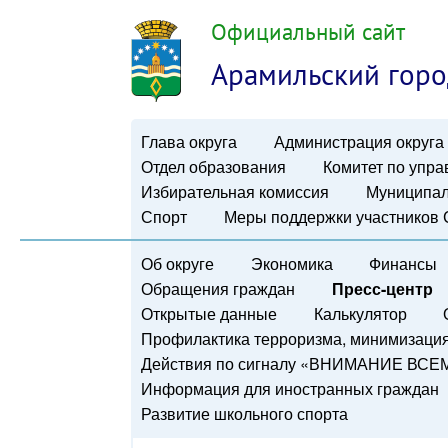
Официальный сайт
Арамильский горо
Глава округа
Администрация округа
Отдел образования
Комитет по упр
Избирательная комиссия
Муниципал
Спорт
Меры поддержки участников
Об округе
Экономика
Финансы
Обращения граждан
Пресс-центр
Открытые данные
Калькулятор
Профилактика терроризма, минимизация 
Действия по сигналу «ВНИМАНИЕ ВСЕ
Информация для иностранных граждан
Развитие школьного спорта