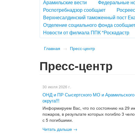
Арамильские вести
Федеральные н
Роспотребнадзор сообщает
Росреес
Верхнесалдинский таможенный пост Ек
Отделение социального фонда сообщае
Новости от филиала ППК "Роскадастр
Главная
→
Пресс-центр
Пресс-центр
30 июля 2026 г.
ОНД и ПР Сысертского МО и Арамильского
округа!!!
Информируем Вас, что по состоянию на 29 ию
пожаров, в результате которых погибло 3 че
с 5 погибшими.
Читать дальше →