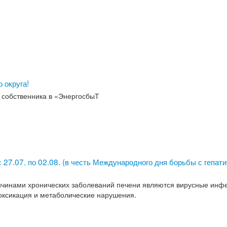
 округа!
 собственника в «ЭнергосбыТ
 27.07. по 02.08. (в честь Международного дня борьбы с гепат
ичинами хронических заболеваний печени являются вирусные инф
оксикация и метаболические нарушения.