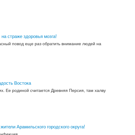
 на страже здоровья мозга!
расный повод еще раз обратить внимание людей на
адость Востока
их. Ее родиной считается Древняя Персия, там халву
жители Арамильского городского округа!
инфекция