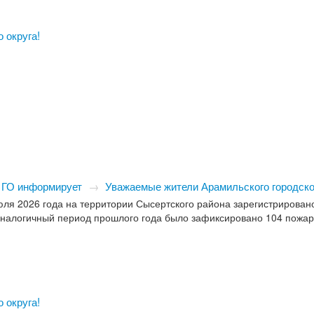
 округа!
 ГО информирует
→
Уважаемые жители Арамильского городског
ля 2026 года на территории Сысертского района зарегистрирован
а аналогичный период прошлого года было зафиксировано 104 пожар
 округа!