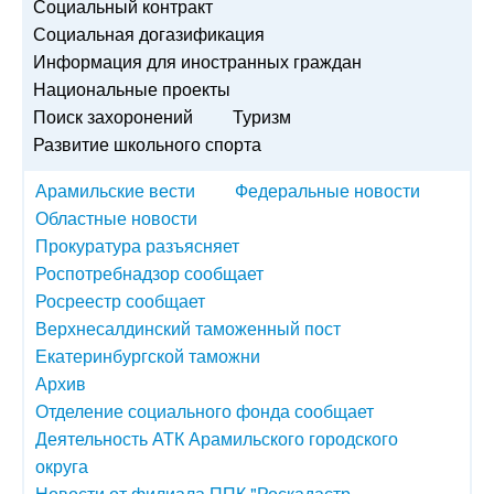
Социальный контракт
Социальная догазификация
Информация для иностранных граждан
Национальные проекты
Поиск захоронений
Туризм
Развитие школьного спорта
Арамильские вести
Федеральные новости
Областные новости
Прокуратура разъясняет
Роспотребнадзор сообщает
Росреестр сообщает
Верхнесалдинский таможенный пост
Екатеринбургской таможни
Архив
Отделение социального фонда сообщает
Деятельность АТК Арамильского городского
округа
Новости от филиала ППК "Роскадастр