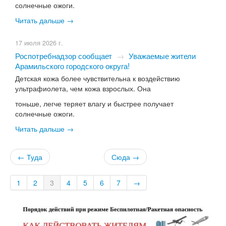
солнечные ожоги.
Читать дальше →
17 июля 2026 г.
Роспотребнадзор сообщает
→
Уважаемые жители
Арамильского городского округа!
Детская кожа более чувствительна к воздействию
ультрафиолета, чем кожа взрослых. Она
тоньше, легче теряет влагу и быстрее получает
солнечные ожоги.
Читать дальше →
← Туда
Сюда →
1
2
3
4
5
6
7
→