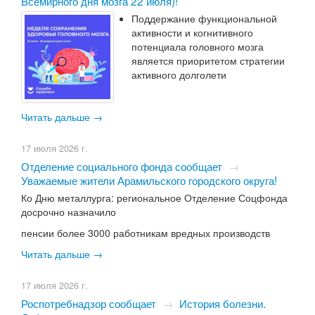
Всемирного дня мозга 22 июля)!
Поддержание функциональной
активности и когнитивного
потенциала головного мозга
является приоритетом стратегии
активного долголети
Читать дальше →
17 июля 2026 г.
Отделение социального фонда сообщает
→
Уважаемые жители Арамильского городского округа!
Ко Дню металлурга: региональное Отделение Соцфонда
досрочно назначило
пенсии более 3000 работникам вредных производств
Читать дальше →
17 июля 2026 г.
Роспотребнадзор сообщает
→
История болезни.