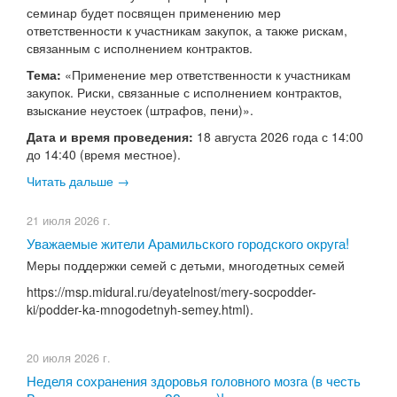
семинар будет посвящен применению мер
ответственности к участникам закупок, а также рискам,
связанным с исполнением контрактов.
Тема:
«Применение мер ответственности к участникам
закупок. Риски, связанные с исполнением контрактов,
взыскание неустоек (штрафов, пени)».
Дата и время проведения:
18 августа 2026 года с 14:00
до 14:40 (время местное).
Читать дальше →
21 июля 2026 г.
Уважаемые жители Арамильского городского округа!
Меры поддержки семей с детьми, многодетных семей
https://msp.midural.ru/deyatelnost/mery-socpodder-
ki/podder-ka-mnogodetnyh-semey.html).
20 июля 2026 г.
Неделя сохранения здоровья головного мозга (в честь