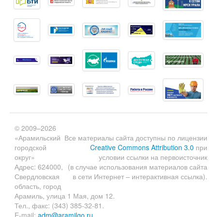
© 2009–2026
«Арамильский
Все материалы сайта доступны по лицензии
городской
Creative Commons Attribution 3.0
при
округ»
условии ссылки на первоисточник
Адрес: 624000,
(в случае использования материалов сайта
Свердловская
в сети Интернет – интерактивная ссылка).
область, город
Арамиль, улица 1 Мая, дом 12.
Тел., факс: (343) 385-32-81.
E-mail:
adm@aramilgo.ru