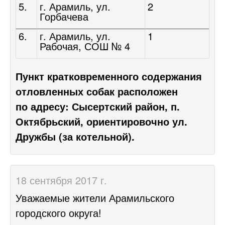
5.
г. Арамиль, ул.
2
Горбачева
6.
г. Арамиль, ул.
1
Рабочая, СОШ № 4
Пункт кратковременного содержания
отловленных собак расположен
по адресу: Сысертский район, п.
Октябрьский, ориентировочно ул.
Дружбы (за котельной).
18 сентября 2017 г.
Уважаемые жители Арамильского
городского округа!