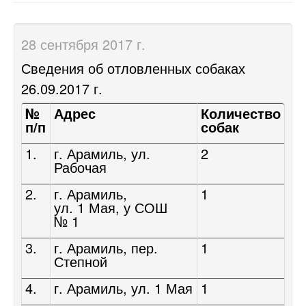
28 сентября 2017 г.
Сведения об отловленных собаках
26.09.2017 г.
№
Адрес
Количество
п/п
собак
1.
г. Арамиль, ул.
2
Рабочая
2.
г. Арамиль,
1
ул. 1 Мая, у СОШ
№ 1
3.
г. Арамиль, пер.
1
Степной
4.
г. Арамиль, ул. 1 Мая
1