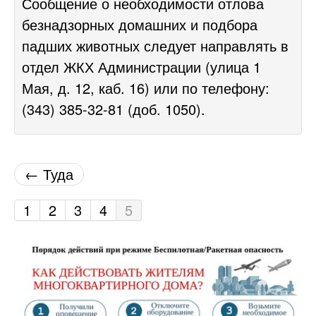
Сообщение о необходимости отлова
безнадзорных домашних и подбора
падших животных следует направлять в
отдел ЖКХ Администрации (улица 1
Мая, д. 12, каб. 16) или по телефону:
(343) 385-32-81 (доб. 1050).
← Туда
1
2
3
4
5