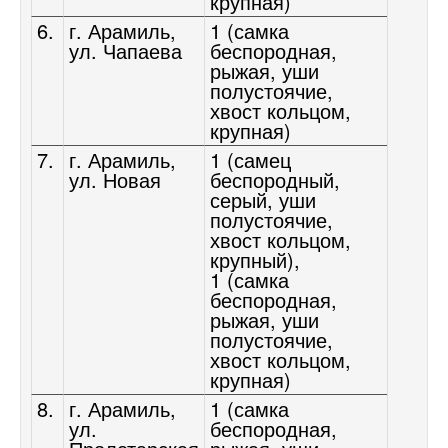
крупная)
6.
г. Арамиль,
1 (самка
ул. Чапаева
беспородная,
рыжая, уши
полустоячие,
хвост кольцом,
крупная)
7.
г. Арамиль,
1 (самец
ул. Новая
беспородный,
серый, уши
полустоячие,
хвост кольцом,
крупный),
1 (самка
беспородная,
рыжая, уши
полустоячие,
хвост кольцом,
крупная)
8.
г. Арамиль,
1 (самка
ул.
беспородная,