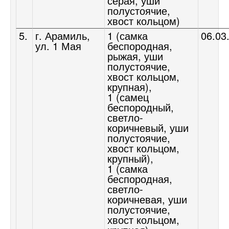
серая, уши
полустоячие,
хвост кольцом)
5.
г. Арамиль,
1 (самка
06.03
ул. 1 Мая
беспородная,
рыжая, уши
полустоячие,
хвост кольцом,
крупная),
1 (самец
беспородный,
светло-
коричневый, уши
полустоячие,
хвост кольцом,
крупный),
1 (самка
беспородная,
светло-
коричневая, уши
полустоячие,
хвост кольцом,