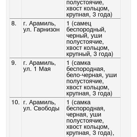
полустоячие,
хвост кольцом,
крупная, 3 года)
8.
г. Арамиль,
1 (самец
ул. Гарнизон
беспородный,
черный, уши
полустоячие,
хвост кольцом,
крупный, 3 года)
9.
г. Арамиль,
1 (самка
ул. 1 Мая
беспородная,
бело-черная, уши
полустоячие,
хвост кольцом,
крупная, 3 года)
10.
г. Арамиль,
1 (самка
ул. Свободы
беспородная,
черная, уши
полустоячие,
хвост кольцом,
крупная, 3 года),