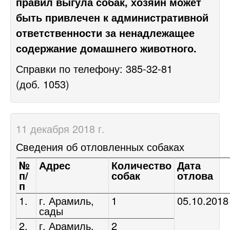
правил выгула собак, хозяин может
быть привлечен к административной
ответственности за ненадлежащее
содержание домашнего животного.
Справки по телефону:
385-32-81
(доб. 1053)
11 декабря 2018 г.
Сведения об отловленных собаках
№
Адрес
Количество
Дата
п/
собак
отлова
п
1.
г. Арамиль,
1
05.10.2018
сады
2.
г. Арамиль,
2