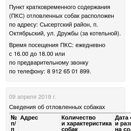
Пункт кратковременного содержания
(ПКС) отловленных собак расположен
по адресу: Сысертский район, п.
Октябрьский, ул. Дружбы (за котельной).
Время посещения ПКС: ежедневно
с 16.00 до 18.00 или
по предварительному звонку
по телефону: 8 912 65 01 899.
09 апреля 2019 г.
Сведения об отловленных собаках
№
Адрес
Количество
Дата
п/
и характеристика
и ра
п
собак
на с