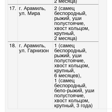
2 месяца)
17.
г. Арамиль,
2 (самец
ул. Мира
беспородный,
рыжий, уши
полустоячие,
хвост кольцом,
крупный,
2 месяца)
18.
г. Арамиль,
1 (самец
ул. Гарнизон
беспородный,
рыжий, уши
полустоячие,
хвост кольцом,
крупный,
6 месяцев),
1 (самец
беспородный,
бело-рыжий, уши
полустоячие,
хвост кольцом,
крупный, 3 года)