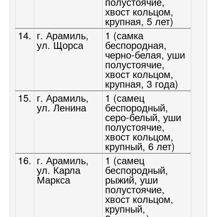
полустоячие,
хвост кольцом,
крупная, 5 лет)
14.
г. Арамиль,
1 (самка
ул. Щорса
беспородная,
черно-белая, уши
полустоячие,
хвост кольцом,
крупная, 3 года)
15.
г. Арамиль,
1 (самец
ул. Ленина
беспородный,
серо-белый, уши
полустоячие,
хвост кольцом,
крупный, 6 лет)
16.
г. Арамиль,
1 (самец
ул. Карла
беспородный,
Маркса
рыжий, уши
полустоячие,
хвост кольцом,
крупный,