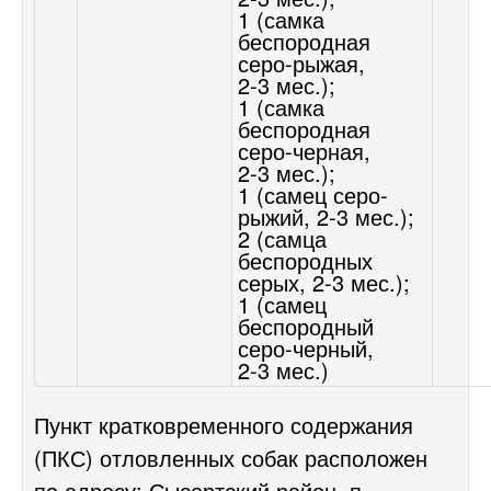
1 (самка
беспородная
серо-рыжая,
2-3 мес.);
1 (самка
беспородная
серо-черная,
2-3 мес.);
1 (самец серо-
рыжий,
2-3 мес.);
2 (самца
беспородных
серых,
2-3 мес.);
1 (самец
беспородный
серо-черный,
2-3 мес.)
Пункт кратковременного содержания
(ПКС) отловленных собак расположен
по адресу: Сысертский район, п.