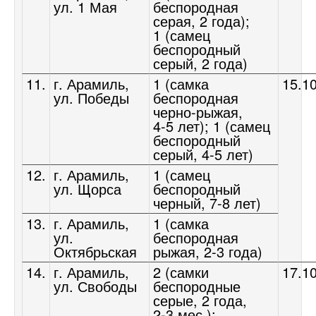
ул. 1 Мая
беспородная
серая, 2 года);
1 (самец
беспородный
серый, 2 года)
11.
г. Арамиль,
1 (самка
15.1
ул. Победы
беспородная
черно-рыжая,
4-5 лет);
1 (самец
беспородный
серый,
4-5 лет)
12.
г. Арамиль,
1 (самец
ул. Щорса
беспородный
черный,
7-8 лет)
13.
г. Арамиль,
1 (самка
ул.
беспородная
Октябрьская
рыжая,
2-3 года)
14.
г. Арамиль,
2 (самки
17.1
ул. Свободы
беспородные
серые, 2 года,
2-3 мес.);