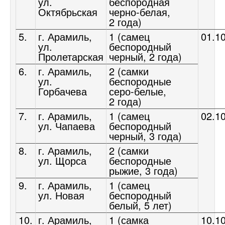
ул.
беспородная
Октябрьская
черно-белая,
2 года)
5.
г. Арамиль,
1 (самец
01.1
ул.
беспородный
Пролетарская
черный, 2 года)
6.
г. Арамиль,
2 (самки
ул.
беспородные
Горбачева
серо-белые,
2 года)
7.
г. Арамиль,
1 (самец
02.1
ул. Чапаева
беспородный
черный, 3 года)
8.
г. Арамиль,
2 (самки
ул. Щорса
беспородные
рыжие, 3 года)
9.
г. Арамиль,
1 (самец
ул. Новая
беспородный
белый, 5 лет)
10.
г. Арамиль,
1 (самка
10.1