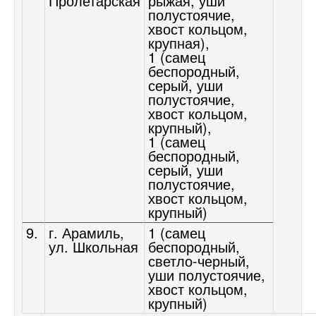
Пролетарская
рыжая, уши
полустоячие,
хвост кольцом,
крупная),
1 (самец
беспородный,
серый, уши
полустоячие,
хвост кольцом,
крупный),
1 (самец
беспородный,
серый, уши
полустоячие,
хвост кольцом,
крупный)
9.
г. Арамиль,
1 (самец
ул. Школьная
беспородный,
светло-черный,
уши полустоячие,
хвост кольцом,
крупный)