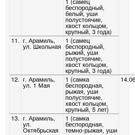
1 (самец
беспородный,
белый, уши
полустоячие,
хвост кольцом,
крупный, 3 года)
11.
г. Арамиль,
1 (самец
ул. Школьная
беспородный,
рыжий, уши
полустоячие,
хвост кольцом,
крупный, 3 года)
12.
г. Арамиль,
1 (самка
14.0
ул. 1 Мая
беспородная,
рыжая, уши
полустоячие,
хвост кольцом,
крупный, 5 лет)
13.
г. Арамиль,
1 (самка
ул.
беспородная,
Октябрьская
темно-рыжая, уши