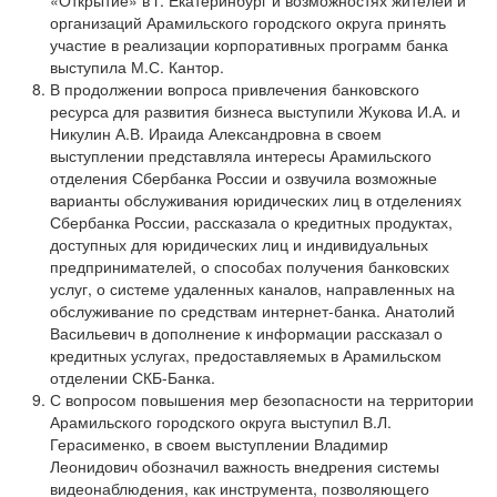
организаций Арамильского городского округа принять
участие в реализации корпоративных программ банка
выступила М.С. Кантор.
В продолжении вопроса привлечения банковского
ресурса для развития бизнеса выступили Жукова И.А. и
Никулин А.В. Ираида Александровна в своем
выступлении представляла интересы Арамильского
отделения Сбербанка России и озвучила возможные
варианты обслуживания юридических лиц в отделениях
Сбербанка России, рассказала о кредитных продуктах,
доступных для юридических лиц и индивидуальных
предпринимателей, о способах получения банковских
услуг, о системе удаленных каналов, направленных на
обслуживание по средствам интернет-банка. Анатолий
Васильевич в дополнение к информации рассказал о
кредитных услугах, предоставляемых в Арамильском
отделении СКБ-Банка.
С вопросом повышения мер безопасности на территории
Арамильского городского округа выступил В.Л.
Герасименко, в своем выступлении Владимир
Леонидович обозначил важность внедрения системы
видеонаблюдения, как инструмента, позволяющего