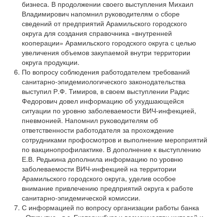
бизнеса. В продолжении своего выступления Михаил
Владимирович напомнил руководителям о сборе
сведений от предприятий Арамильского городского
округа для создания справочника «внутренней
кооперации» Арамильского городского округа с целью
увеличения объемов закупаемой внутри территории
округа продукции.
По вопросу соблюдения работодателем требований
санитарно-эпидемиологического законодательства
выступил Р.Ф. Тимиров, в своем выступлении Радис
Федорович довел информацию об ухудшающейся
ситуации по уровню заболеваемости ВИЧ-инфекцией,
пневмонией. Напомнил руководителям об
ответственности работодателя за прохождение
сотрудниками профосмотров и выполнение мероприятий
по вакцинопрофилактике. В дополнение к выступлению
Е.В. Редькина дополнила информацию по уровню
заболеваемости ВИЧ-инфекцией на территории
Арамильского городского округа, уделив особое
внимание привлечению предприятий округа к работе
санитарно-эпидемической комиссии.
С информацией по вопросу организации работы банка
«Открытие» в г. Екатеринбург и возможностях жителей и