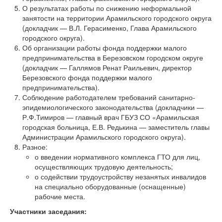
О результатах работы по снижению неформальной
занятости на территории Арамильского городского округа
(докладчик — В.Л. Герасименко, Глава Арамильского
городского округа).
Об организации работы фонда поддержки малого
предпринимательства в Березовском городском округе
(докладчик — Галлямов Ренат Раильевич, директор
Березовского фонда поддержки малого
предпринимательства).
Соблюдение работодателем требований санитарно-
эпидемиологического законодательства (докладчики —
Р.Ф.Тимиров — главный врач ГБУЗ СО «Арамильская
городская больница, Е.В. Редькина — заместитель главы
Администрации Арамильского городского округа).
Разное:
о введении нормативного комплекса ГТО для лиц,
осуществляющих трудовую деятельность;
о содействии трудоустройству незанятых инвалидов
на специально оборудованные (оснащенные)
рабочие места.
Участники заседания: