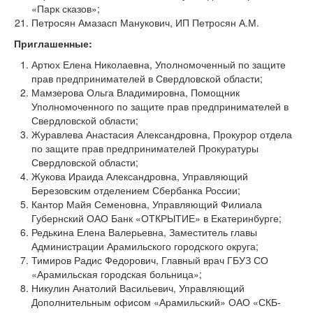
«Парк сказов»;
Петросян Амазасп Манукович, ИП Петросян А.М.
Приглашенные:
Артюх Елена Николаевна, Уполномоченный по защите
прав предпринимателей в Свердловской области;
Мамзерова Ольга Владимировна, Помощник
Уполномоченного по защите прав предпринимателей в
Свердловской области;
Журавлева Анастасия Александровна, Прокурор отдела
по защите прав предпринимателей Прокуратуры
Свердловской области;
Жукова Ираида Александровна, Управляющий
Березовским отделением Сбербанка России;
Кантор Майя Семеновна, Управляющий Филиала
Губернский ОАО Банк «ОТКРЫТИЕ» в Екатеринбурге;
Редькина Елена Валерьевна, Заместитель главы
Администрации Арамильского городского округа;
Тимиров Радис Федорович, Главный врач ГБУЗ СО
«Арамильская городская больница»;
Никулин Анатолий Васильевич, Управляющий
Дополнительным офисом «Арамильский» ОАО «СКБ-