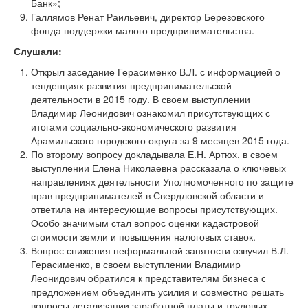
Банк»;
Галлямов Ренат Раильевич, директор Березовского
фонда поддержки малого предпринимательства.
Слушали:
Открыл заседание Герасименко В.Л. с информацией о
тенденциях развития предпринимательской
деятельности в 2015 году. В своем выступлении
Владимир Леонидович ознакомил присутствующих с
итогами социально-экономического развития
Арамильского городского округа за 9 месяцев 2015 года.
По второму вопросу докладывала Е.Н. Артюх, в своем
выступлении Елена Николаевна рассказала о ключевых
направлениях деятельности Уполномоченного по защите
прав предпринимателей в Свердловской области и
ответила на интересующие вопросы присутствующих.
Особо значимым стал вопрос оценки кадастровой
стоимости земли и повышения налоговых ставок.
Вопрос снижения неформальной занятости озвучил В.Л.
Герасименко, в своем выступлении Владимир
Леонидович обратился к представителям бизнеса с
предложением объединить усилия и совместно решать
вопросы легализации заработной платы и трудовых